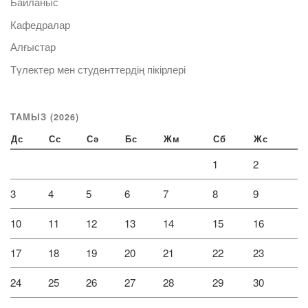
Байланыс
Кафедралар
Алғыстар
Түлектер мен студенттердің пікірлері
ТАМЫЗ (2026)
Дс
Сс
Сә
Бс
Жм
Сб
Жс
1
2
3
4
5
6
7
8
9
10
11
12
13
14
15
16
17
18
19
20
21
22
23
24
25
26
27
28
29
30