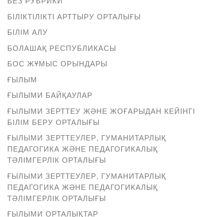
БЕЗ РУБРИКИ
БІЛІКТІЛІКТІ АРТТЫРУ ОРТАЛЫҒЫ
БІЛІМ АЛУ
БОЛАШАҚ РЕСПУБЛИКАСЫ
БОС ЖҰМЫС ОРЫНДАРЫ
ҒЫЛЫМ
ҒЫЛЫМИ БАЙҚАУЛАР
ҒЫЛЫМИ ЗЕРТТЕУ ЖӘНЕ ЖОҒАРЫДАН КЕЙІНГІ
БІЛІМ БЕРУ ОРТАЛЫҒЫ
ҒЫЛЫМИ ЗЕРТТЕУЛЕР, ГУМАНИТАРЛЫҚ
ПЕДАГОГИКА ЖӘНЕ ПЕДАГОГИКАЛЫҚ
ТӘЛІМГЕРЛІК ОРТАЛЫҒЫ
ҒЫЛЫМИ ЗЕРТТЕУЛЕР, ГУМАНИТАРЛЫҚ
ПЕДАГОГИКА ЖӘНЕ ПЕДАГОГИКАЛЫҚ
ТӘЛІМГЕРЛІК ОРТАЛЫҒЫ
ҒЫЛЫМИ ОРТАЛЫҚТАР