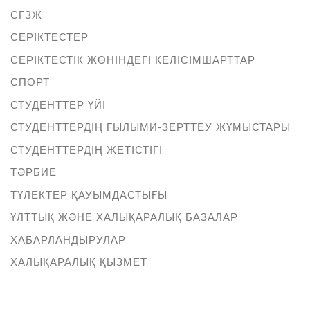
СҒЗЖ
СЕРІКТЕСТЕР
СЕРІКТЕСТІК ЖӨНІНДЕГІ КЕЛІСІМШАРТТАР
СПОРТ
СТУДЕНТТЕР ҮЙІ
СТУДЕНТТЕРДІҢ ҒЫЛЫМИ-ЗЕРТТЕУ ЖҰМЫСТАРЫ
СТУДЕНТТЕРДІҢ ЖЕТІСТІГІ
ТӘРБИЕ
ТҮЛЕКТЕР ҚАУЫМДАСТЫҒЫ
ҰЛТТЫҚ ЖӘНЕ ХАЛЫҚАРАЛЫҚ БАЗАЛАР
ХАБАРЛАНДЫРУЛАР
ХАЛЫҚАРАЛЫҚ ҚЫЗМЕТ