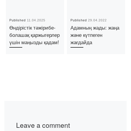
Published
11.04.2025
Published
29.04.2022
Өндірістік тәжірибе-
Адамның жады: жаңа
болашақ қаржыгерлер
және күтпеген
үшін маңызды қадам!
жағдайда
Leave a comment