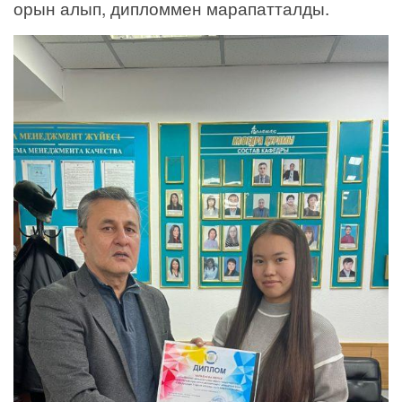
орын алып, дипломмен марапатталды.