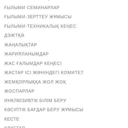
ҒЫЛЫМИ СЕМИНАРЛАР
ҒЫЛЫМИ-ЗЕРТТЕУ ЖҰМЫСЫ
ҒЫЛЫМИ-ТЕХНИКАЛЫҚ КЕҢЕС
ДЭЖТҚӘ
ЖАҢАЛЫҚТАР
ЖАРИЯЛАНЫМДАР
ЖАС ҒАЛЫМДАР КЕҢЕСІ
ЖАСТАР ІСІ ЖӨНІНДЕГІ КОМИТЕТ
ЖЕМҚОРЛЫҚҚА ЖОЛ ЖОҚ
ЖОСПАРЛАР
ИНКЛЮЗИВТІК БІЛІМ БЕРУ
КӘСІПТІК БАҒДАР БЕРУ ЖҰМЫСЫ
КЕСТЕ
КЛУБТАР