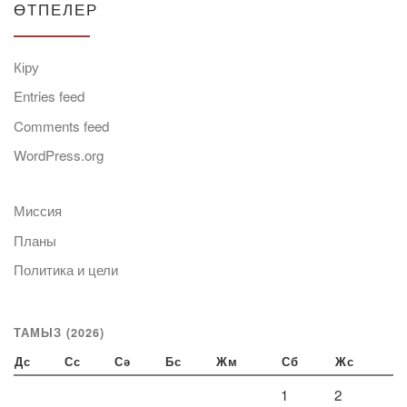
ӨТПЕЛЕР
Кіру
Entries feed
Comments feed
WordPress.org
Миссия
Планы
Политика и цели
ТАМЫЗ (2026)
Дс
Сс
Сә
Бс
Жм
Сб
Жс
1
2