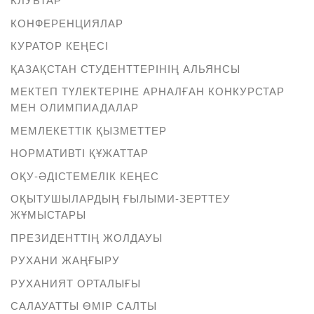
КОНФЕРЕНЦИЯЛАР
КУРАТОР КЕҢЕСІ
ҚАЗАҚСТАН СТУДЕНТТЕРІНІҢ АЛЬЯНСЫ
МЕКТЕП ТҮЛЕКТЕРІНЕ АРНАЛҒАН КОНКУРСТАР
МЕН ОЛИМПИАДАЛАР
МЕМЛЕКЕТТІК ҚЫЗМЕТТЕР
НОРМАТИВТІ ҚҰЖАТТАР
ОҚУ-ӘДІСТЕМЕЛІК КЕҢЕС
ОҚЫТУШЫЛАРДЫҢ ҒЫЛЫМИ-ЗЕРТТЕУ
ЖҰМЫСТАРЫ
ПРЕЗИДЕНТТІҢ ЖОЛДАУЫ
РУХАНИ ЖАҢҒЫРУ
РУХАНИЯТ ОРТАЛЫҒЫ
САЛАУАТТЫ ӨМІР САЛТЫ