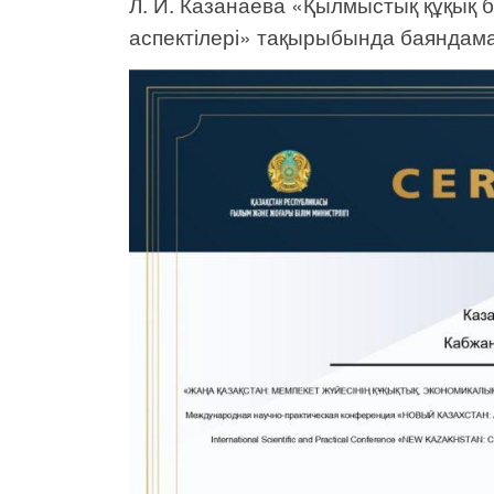
Л. И. Казанаева «Қылмыстық құқық
аспектілері» тақырыбында баяндам