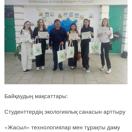
Байқаудың мақсаттары:
Студенттердің экологиялық санасын арттыру
«Жасыл» технологиялар мен тұрақты даму