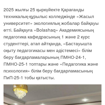
2025 жылғы 25 қыркүйекте Қарағанды
техникалық-құрылыс колледжінде «Жасыл
университет» экологиялық жобалар байқауы
өтті. Байқауға «Bolashaq» Академиясының
педагогика кафедрасының 1 және 2 курс
студенттері, атап айтқанда, «Бастауышта
оқыту педагогикасы мен әдістемесі» білім
беру бағдарламаларының ПМНО-24-1,
ПМНО-25-1 топтары және «Педагогика және
психология» білім беру бағдарламасының
ПиП-25-1 тобы қатысты.