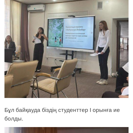
Бұл байқауда біздің студенттер І орынға ие
болды.