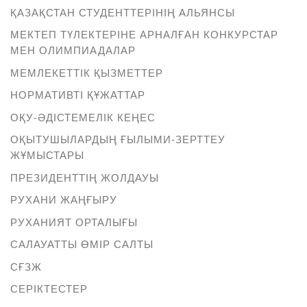
ҚАЗАҚСТАН СТУДЕНТТЕРІНІҢ АЛЬЯНСЫ
МЕКТЕП ТҮЛЕКТЕРІНЕ АРНАЛҒАН КОНКУРСТАР
МЕН ОЛИМПИАДАЛАР
МЕМЛЕКЕТТІК ҚЫЗМЕТТЕР
НОРМАТИВТІ ҚҰЖАТТАР
ОҚУ-ӘДІСТЕМЕЛІК КЕҢЕС
ОҚЫТУШЫЛАРДЫҢ ҒЫЛЫМИ-ЗЕРТТЕУ
ЖҰМЫСТАРЫ
ПРЕЗИДЕНТТІҢ ЖОЛДАУЫ
РУХАНИ ЖАҢҒЫРУ
РУХАНИЯТ ОРТАЛЫҒЫ
САЛАУАТТЫ ӨМІР САЛТЫ
СҒЗЖ
СЕРІКТЕСТЕР