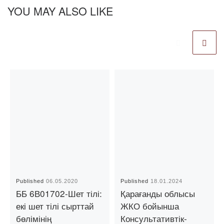
YOU MAY ALSO LIKE
Published
06.05.2020
Published
18.01.2024
ББ 6В01702-Шет тілі:
Қарағанды облысы
екі шет тілі сырттай
ЖКО бойынша
бөлімінің
Консультативтік-