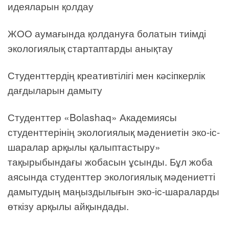
идеяларын қолдау
ЖОО аумағында қолдануға болатын тиімді
экологиялық стартаптарды анықтау
Студенттердің креативтілігі мен кәсіпкерлік
дағдыларын дамыту
Студенттер «Bolashaq» Академиясы
студенттерінің экологиялық мәдениетін эко-іс-
шаралар арқылы қалыптастыру»
тақырыбындағы жобасын ұсынды. Бұл жоба
аясында студенттер экологиялық мәдениетті
дамытудың маңыздылығын эко-іс-шараларды
өткізу арқылы айқындады.