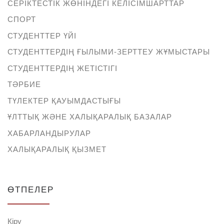
СЕРІКТЕСТІК ЖӨНІНДЕГІ КЕЛІСІМШАРТТАР
СПОРТ
СТУДЕНТТЕР ҮЙІ
СТУДЕНТТЕРДІҢ ҒЫЛЫМИ-ЗЕРТТЕУ ЖҰМЫСТАРЫ
СТУДЕНТТЕРДІҢ ЖЕТІСТІГІ
ТӘРБИЕ
ТҮЛЕКТЕР ҚАУЫМДАСТЫҒЫ
ҰЛТТЫҚ ЖӘНЕ ХАЛЫҚАРАЛЫҚ БАЗАЛАР
ХАБАРЛАНДЫРУЛАР
ХАЛЫҚАРАЛЫҚ ҚЫЗМЕТ
ӨТПЕЛЕР
Кіру