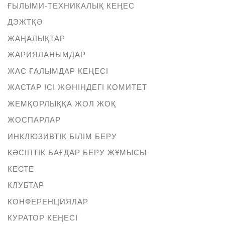
ҒЫЛЫМИ-ТЕХНИКАЛЫҚ КЕҢЕС
ДЭЖТҚӘ
ЖАҢАЛЫҚТАР
ЖАРИЯЛАНЫМДАР
ЖАС ҒАЛЫМДАР КЕҢЕСІ
ЖАСТАР ІСІ ЖӨНІНДЕГІ КОМИТЕТ
ЖЕМҚОРЛЫҚҚА ЖОЛ ЖОҚ
ЖОСПАРЛАР
ИНКЛЮЗИВТІК БІЛІМ БЕРУ
КӘСІПТІК БАҒДАР БЕРУ ЖҰМЫСЫ
КЕСТЕ
КЛУБТАР
КОНФЕРЕНЦИЯЛАР
КУРАТОР КЕҢЕСІ