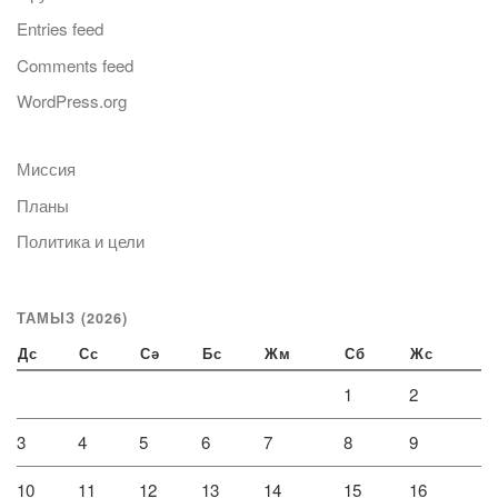
Entries feed
Comments feed
WordPress.org
Миссия
Планы
Политика и цели
ТАМЫЗ (2026)
Дс
Сс
Сә
Бс
Жм
Сб
Жс
1
2
3
4
5
6
7
8
9
10
11
12
13
14
15
16