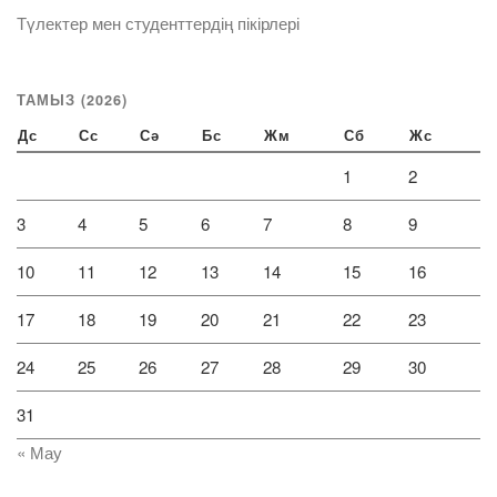
Түлектер мен студенттердің пікірлері
ТАМЫЗ (2026)
Дс
Сс
Сә
Бс
Жм
Сб
Жс
1
2
3
4
5
6
7
8
9
10
11
12
13
14
15
16
17
18
19
20
21
22
23
24
25
26
27
28
29
30
31
« Мау