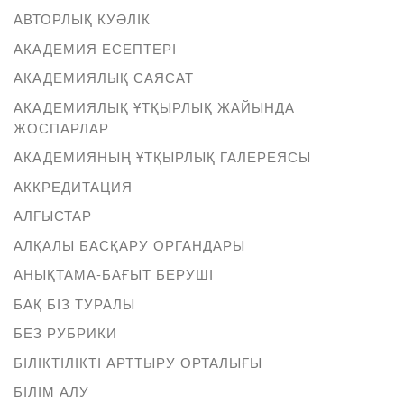
АВТОРЛЫҚ КУӘЛІК
АКАДЕМИЯ ЕСЕПТЕРІ
АКАДЕМИЯЛЫҚ САЯСАТ
АКАДЕМИЯЛЫҚ ҰТҚЫРЛЫҚ ЖАЙЫНДА
ЖОСПАРЛАР
АКАДЕМИЯНЫҢ ҰТҚЫРЛЫҚ ГАЛЕРЕЯСЫ
АККРЕДИТАЦИЯ
АЛҒЫСТАР
АЛҚАЛЫ БАСҚАРУ ОРГАНДАРЫ
АНЫҚТАМА-БАҒЫТ БЕРУШІ
БАҚ БІЗ ТУРАЛЫ
БЕЗ РУБРИКИ
БІЛІКТІЛІКТІ АРТТЫРУ ОРТАЛЫҒЫ
БІЛІМ АЛУ