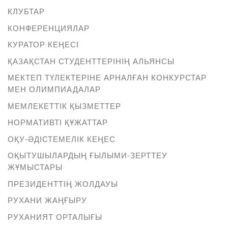
КЛУБТАР
КОНФЕРЕНЦИЯЛАР
КУРАТОР КЕҢЕСІ
ҚАЗАҚСТАН СТУДЕНТТЕРІНІҢ АЛЬЯНСЫ
МЕКТЕП ТҮЛЕКТЕРІНЕ АРНАЛҒАН КОНКУРСТАР
МЕН ОЛИМПИАДАЛАР
МЕМЛЕКЕТТІК ҚЫЗМЕТТЕР
НОРМАТИВТІ ҚҰЖАТТАР
ОҚУ-ӘДІСТЕМЕЛІК КЕҢЕС
ОҚЫТУШЫЛАРДЫҢ ҒЫЛЫМИ-ЗЕРТТЕУ
ЖҰМЫСТАРЫ
ПРЕЗИДЕНТТІҢ ЖОЛДАУЫ
РУХАНИ ЖАҢҒЫРУ
РУХАНИЯТ ОРТАЛЫҒЫ