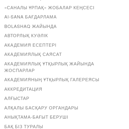
«САНАЛЫ ҰРПАҚ» ЖОБАЛАР КЕҢСЕСІ
AI-SANA БАҒДАРЛАМА
BOLASHAQ ЖАЙЫНДА
АВТОРЛЫҚ КУӘЛІК
АКАДЕМИЯ ЕСЕПТЕРІ
АКАДЕМИЯЛЫҚ САЯСАТ
АКАДЕМИЯЛЫҚ ҰТҚЫРЛЫҚ ЖАЙЫНДА
ЖОСПАРЛАР
АКАДЕМИЯНЫҢ ҰТҚЫРЛЫҚ ГАЛЕРЕЯСЫ
АККРЕДИТАЦИЯ
АЛҒЫСТАР
АЛҚАЛЫ БАСҚАРУ ОРГАНДАРЫ
АНЫҚТАМА-БАҒЫТ БЕРУШІ
БАҚ БІЗ ТУРАЛЫ