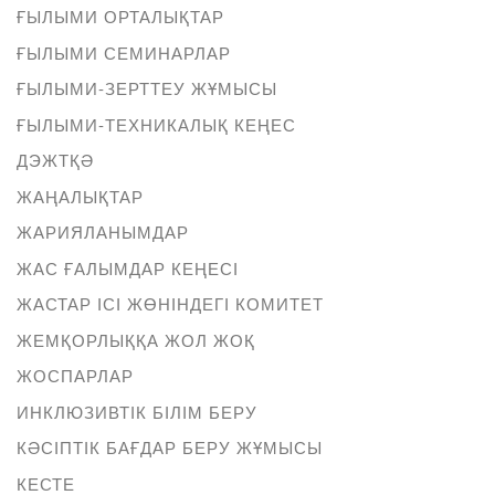
ҒЫЛЫМИ ОРТАЛЫҚТАР
ҒЫЛЫМИ СЕМИНАРЛАР
ҒЫЛЫМИ-ЗЕРТТЕУ ЖҰМЫСЫ
ҒЫЛЫМИ-ТЕХНИКАЛЫҚ КЕҢЕС
ДЭЖТҚӘ
ЖАҢАЛЫҚТАР
ЖАРИЯЛАНЫМДАР
ЖАС ҒАЛЫМДАР КЕҢЕСІ
ЖАСТАР ІСІ ЖӨНІНДЕГІ КОМИТЕТ
ЖЕМҚОРЛЫҚҚА ЖОЛ ЖОҚ
ЖОСПАРЛАР
ИНКЛЮЗИВТІК БІЛІМ БЕРУ
КӘСІПТІК БАҒДАР БЕРУ ЖҰМЫСЫ
КЕСТЕ