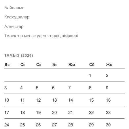
Байланыс
Кафедралар
Алғыстар
Түлектер мен студенттердің пікірлері
ТАМЫЗ (2026)
Дс
Сс
Сә
Бс
Жм
Сб
Жс
1
2
3
4
5
6
7
8
9
10
11
12
13
14
15
16
17
18
19
20
21
22
23
24
25
26
27
28
29
30