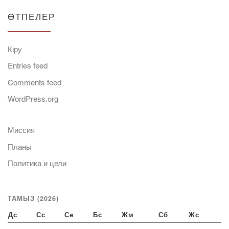
ӨТПЕЛЕР
Кіру
Entries feed
Comments feed
WordPress.org
Миссия
Планы
Политика и цели
ТАМЫЗ (2026)
Дс
Сс
Сә
Бс
Жм
Сб
Жс