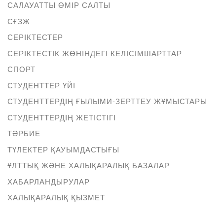
САЛАУАТТЫ ӨМІР САЛТЫ
СҒЗЖ
СЕРІКТЕСТЕР
СЕРІКТЕСТІК ЖӨНІНДЕГІ КЕЛІСІМШАРТТАР
СПОРТ
СТУДЕНТТЕР ҮЙІ
СТУДЕНТТЕРДІҢ ҒЫЛЫМИ-ЗЕРТТЕУ ЖҰМЫСТАРЫ
СТУДЕНТТЕРДІҢ ЖЕТІСТІГІ
ТӘРБИЕ
ТҮЛЕКТЕР ҚАУЫМДАСТЫҒЫ
ҰЛТТЫҚ ЖӘНЕ ХАЛЫҚАРАЛЫҚ БАЗАЛАР
ХАБАРЛАНДЫРУЛАР
ХАЛЫҚАРАЛЫҚ ҚЫЗМЕТ