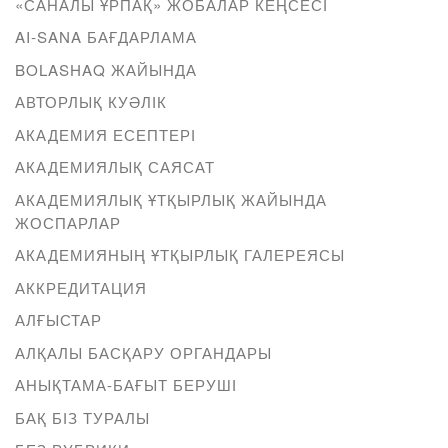
«САНАЛЫ ҰРПАҚ» ЖОБАЛАР КЕҢСЕСІ
AI-SANA БАҒДАРЛАМА
BOLASHAQ ЖАЙЫНДА
АВТОРЛЫҚ КУӘЛІК
АКАДЕМИЯ ЕСЕПТЕРІ
АКАДЕМИЯЛЫҚ САЯСАТ
АКАДЕМИЯЛЫҚ ҰТҚЫРЛЫҚ ЖАЙЫНДА
ЖОСПАРЛАР
АКАДЕМИЯНЫҢ ҰТҚЫРЛЫҚ ГАЛЕРЕЯСЫ
АККРЕДИТАЦИЯ
АЛҒЫСТАР
АЛҚАЛЫ БАСҚАРУ ОРГАНДАРЫ
АНЫҚТАМА-БАҒЫТ БЕРУШІ
БАҚ БІЗ ТУРАЛЫ