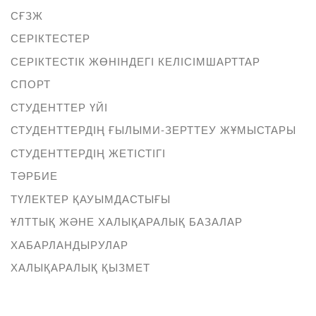
СҒЗЖ
СЕРІКТЕСТЕР
СЕРІКТЕСТІК ЖӨНІНДЕГІ КЕЛІСІМШАРТТАР
СПОРТ
СТУДЕНТТЕР ҮЙІ
СТУДЕНТТЕРДІҢ ҒЫЛЫМИ-ЗЕРТТЕУ ЖҰМЫСТАРЫ
СТУДЕНТТЕРДІҢ ЖЕТІСТІГІ
ТӘРБИЕ
ТҮЛЕКТЕР ҚАУЫМДАСТЫҒЫ
ҰЛТТЫҚ ЖӘНЕ ХАЛЫҚАРАЛЫҚ БАЗАЛАР
ХАБАРЛАНДЫРУЛАР
ХАЛЫҚАРАЛЫҚ ҚЫЗМЕТ