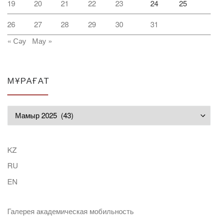
19
20
21
22
23
24
25
26
27
28
29
30
31
« Сәу
Мау »
МҰРАҒАТ
Мұрағат
KZ
RU
EN
Галерея академическая мобильность