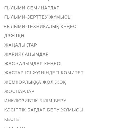
ҒЫЛЫМИ СЕМИНАРЛАР
ҒЫЛЫМИ-ЗЕРТТЕУ ЖҰМЫСЫ
ҒЫЛЫМИ-ТЕХНИКАЛЫҚ КЕҢЕС
ДЭЖТҚӘ
ЖАҢАЛЫҚТАР
ЖАРИЯЛАНЫМДАР
ЖАС ҒАЛЫМДАР КЕҢЕСІ
ЖАСТАР ІСІ ЖӨНІНДЕГІ КОМИТЕТ
ЖЕМҚОРЛЫҚҚА ЖОЛ ЖОҚ
ЖОСПАРЛАР
ИНКЛЮЗИВТІК БІЛІМ БЕРУ
КӘСІПТІК БАҒДАР БЕРУ ЖҰМЫСЫ
КЕСТЕ