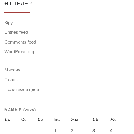
ӨТПЕЛЕР
Кіру
Entries feed
Comments feed
WordPress.org
Миссия
Планы
Политика и цели
МАМЫР (2025)
Дс
Сс
Сә
Бс
Жм
Сб
Жс
1
2
3
4