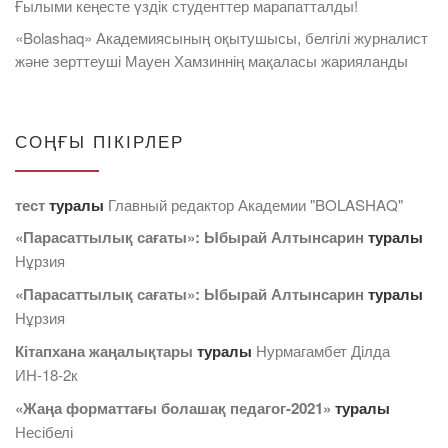
Ғылыми кеңесте үздік студенттер марапатталды!
«Bolashaq» Академиясының оқытушысы, белгілі журналист
және зерттеуші Мауен Хамзиннің мақаласы жарияланды
СОҢҒЫ ПІКІРЛЕР
тест
туралы
Главный редактор Академии "BOLASHAQ"
«Парасаттылық сағаты»: Ыбырай Алтынсарин
туралы
Нұрзия
«Парасаттылық сағаты»: Ыбырай Алтынсарин
туралы
Нұрзия
Кітапхана жаңалықтары
туралы
Нурмагамбет Дiлда
ИН-18-2к
«Жаңа форматтағы болашақ педагог-2021»
туралы
Несібелі