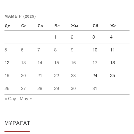
МАМЫР (2025)
Дс
Сс
Сә
Бс
Жм
Сб
Жс
1
2
3
4
5
6
7
8
9
10
11
12
13
14
15
16
17
18
19
20
21
22
23
24
25
26
27
28
29
30
31
« Сәу
Мау »
МҰРАҒАТ