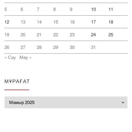
5
6
7
8
9
10
11
12
13
14
15
16
17
18
19
20
21
22
23
24
25
26
27
28
29
30
31
« Сәу
Мау »
МҰРАҒАТ
Мұрағат