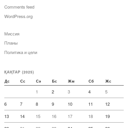
Comments feed
WordPress.org
Миссия
Планы
Политика и цели
ҚАҢТАР (2025)
Дс
Сс
Сә
Бс
Жм
Сб
Жс
1
2
3
4
5
6
7
8
9
10
11
12
13
14
15
16
17
18
19