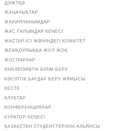
ДЭЖТҚӘ
ЖАҢАЛЫҚТАР
ЖАРИЯЛАНЫМДАР
ЖАС ҒАЛЫМДАР КЕҢЕСІ
ЖАСТАР ІСІ ЖӨНІНДЕГІ КОМИТЕТ
ЖЕМҚОРЛЫҚҚА ЖОЛ ЖОҚ
ЖОСПАРЛАР
ИНКЛЮЗИВТІК БІЛІМ БЕРУ
КӘСІПТІК БАҒДАР БЕРУ ЖҰМЫСЫ
КЕСТЕ
КЛУБТАР
КОНФЕРЕНЦИЯЛАР
КУРАТОР КЕҢЕСІ
ҚАЗАҚСТАН СТУДЕНТТЕРІНІҢ АЛЬЯНСЫ