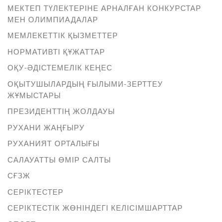
МЕКТЕП ТҮЛЕКТЕРІНЕ АРНАЛҒАН КОНКУРСТАР
МЕН ОЛИМПИАДАЛАР
МЕМЛЕКЕТТІК ҚЫЗМЕТТЕР
НОРМАТИВТІ ҚҰЖАТТАР
ОҚУ-ӘДІСТЕМЕЛІК КЕҢЕС
ОҚЫТУШЫЛАРДЫҢ ҒЫЛЫМИ-ЗЕРТТЕУ
ЖҰМЫСТАРЫ
ПРЕЗИДЕНТТІҢ ЖОЛДАУЫ
РУХАНИ ЖАҢҒЫРУ
РУХАНИЯТ ОРТАЛЫҒЫ
САЛАУАТТЫ ӨМІР САЛТЫ
СҒЗЖ
СЕРІКТЕСТЕР
СЕРІКТЕСТІК ЖӨНІНДЕГІ КЕЛІСІМШАРТТАР