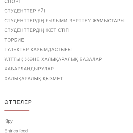
СПОРТ
СТУДЕНТТЕР ҮЙІ
СТУДЕНТТЕРДІҢ ҒЫЛЫМИ-ЗЕРТТЕУ ЖҰМЫСТАРЫ
СТУДЕНТТЕРДІҢ ЖЕТІСТІГІ
ТӘРБИЕ
ТҮЛЕКТЕР ҚАУЫМДАСТЫҒЫ
ҰЛТТЫҚ ЖӘНЕ ХАЛЫҚАРАЛЫҚ БАЗАЛАР
ХАБАРЛАНДЫРУЛАР
ХАЛЫҚАРАЛЫҚ ҚЫЗМЕТ
ӨТПЕЛЕР
Кіру
Entries feed