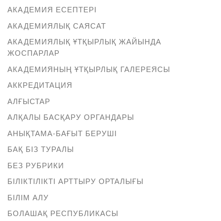
АКАДЕМИЯ ЕСЕПТЕРІ
АКАДЕМИЯЛЫҚ САЯСАТ
АКАДЕМИЯЛЫҚ ҰТҚЫРЛЫҚ ЖАЙЫНДА
ЖОСПАРЛАР
АКАДЕМИЯНЫҢ ҰТҚЫРЛЫҚ ГАЛЕРЕЯСЫ
АККРЕДИТАЦИЯ
АЛҒЫСТАР
АЛҚАЛЫ БАСҚАРУ ОРГАНДАРЫ
АНЫҚТАМА-БАҒЫТ БЕРУШІ
БАҚ БІЗ ТУРАЛЫ
БЕЗ РУБРИКИ
БІЛІКТІЛІКТІ АРТТЫРУ ОРТАЛЫҒЫ
БІЛІМ АЛУ
БОЛАШАҚ РЕСПУБЛИКАСЫ