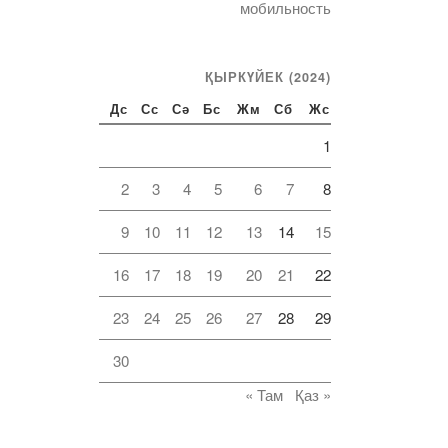
мобильность
ҚЫРКҮЙЕК (2024)
Дс
Сс
Сә
Бс
Жм
Сб
Жс
1
2
3
4
5
6
7
8
9
10
11
12
13
14
15
16
17
18
19
20
21
22
23
24
25
26
27
28
29
30
« Там
Қаз »