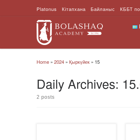
Platonus
Кітапхана
Байланыс
КББТ п
Skip to content
Home
»
2024
»
Қыркүйек
»
15
Daily Archives:
15
2 posts
✅Жиынға “Жастар рухының”
13 