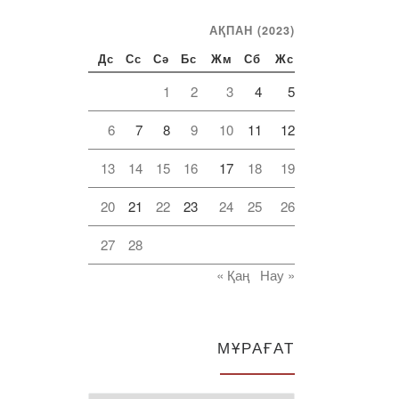
АҚПАН (2023)
Дс
Сс
Сә
Бс
Жм
Сб
Жс
1
2
3
4
5
6
7
8
9
10
11
12
13
14
15
16
17
18
19
20
21
22
23
24
25
26
27
28
« Қаң
Нау »
МҰРАҒАТ