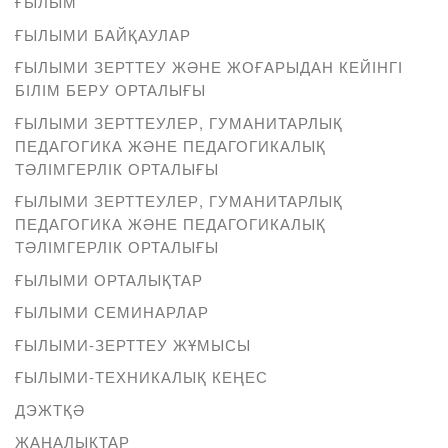
ҒЫЛЫМ
ҒЫЛЫМИ БАЙҚАУЛАР
ҒЫЛЫМИ ЗЕРТТЕУ ЖӘНЕ ЖОҒАРЫДАН КЕЙІНГІ
БІЛІМ БЕРУ ОРТАЛЫҒЫ
ҒЫЛЫМИ ЗЕРТТЕУЛЕР, ГУМАНИТАРЛЫҚ
ПЕДАГОГИКА ЖӘНЕ ПЕДАГОГИКАЛЫҚ
ТӘЛІМГЕРЛІК ОРТАЛЫҒЫ
ҒЫЛЫМИ ЗЕРТТЕУЛЕР, ГУМАНИТАРЛЫҚ
ПЕДАГОГИКА ЖӘНЕ ПЕДАГОГИКАЛЫҚ
ТӘЛІМГЕРЛІК ОРТАЛЫҒЫ
ҒЫЛЫМИ ОРТАЛЫҚТАР
ҒЫЛЫМИ СЕМИНАРЛАР
ҒЫЛЫМИ-ЗЕРТТЕУ ЖҰМЫСЫ
ҒЫЛЫМИ-ТЕХНИКАЛЫҚ КЕҢЕС
ДЭЖТҚӘ
ЖАҢАЛЫҚТАР