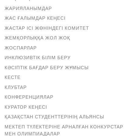
ЖАРИЯЛАНЫМДАР
ЖАС ҒАЛЫМДАР КЕҢЕСІ
ЖАСТАР ІСІ ЖӨНІНДЕГІ КОМИТЕТ
ЖЕМҚОРЛЫҚҚА ЖОЛ ЖОҚ
ЖОСПАРЛАР
ИНКЛЮЗИВТІК БІЛІМ БЕРУ
КӘСІПТІК БАҒДАР БЕРУ ЖҰМЫСЫ
КЕСТЕ
КЛУБТАР
КОНФЕРЕНЦИЯЛАР
КУРАТОР КЕҢЕСІ
ҚАЗАҚСТАН СТУДЕНТТЕРІНІҢ АЛЬЯНСЫ
МЕКТЕП ТҮЛЕКТЕРІНЕ АРНАЛҒАН КОНКУРСТАР
МЕН ОЛИМПИАДАЛАР