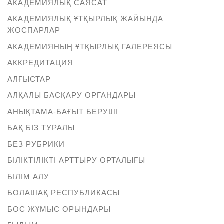
АКАДЕМИЯЛЫҚ САЯСАТ
АКАДЕМИЯЛЫҚ ҰТҚЫРЛЫҚ ЖАЙЫНДА
ЖОСПАРЛАР
АКАДЕМИЯНЫҢ ҰТҚЫРЛЫҚ ГАЛЕРЕЯСЫ
АККРЕДИТАЦИЯ
АЛҒЫСТАР
АЛҚАЛЫ БАСҚАРУ ОРГАНДАРЫ
АНЫҚТАМА-БАҒЫТ БЕРУШІ
БАҚ БІЗ ТУРАЛЫ
БЕЗ РУБРИКИ
БІЛІКТІЛІКТІ АРТТЫРУ ОРТАЛЫҒЫ
БІЛІМ АЛУ
БОЛАШАҚ РЕСПУБЛИКАСЫ
БОС ЖҰМЫС ОРЫНДАРЫ