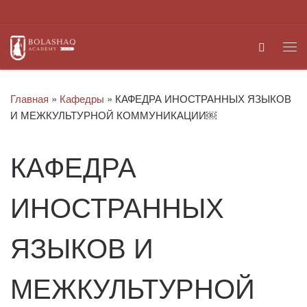
Перейти к содержимому
Search
Ме
Главная
»
Кафедры
»
КАФЕДРА ИНОСТРАННЫХ ЯЗЫКОВ
И МЕЖКУЛЬТУРНОЙ КОММУНИКАЦИИ￼
КАФЕДРА
ИНОСТРАННЫХ
ЯЗЫКОВ И
МЕЖКУЛЬТУРНОЙ