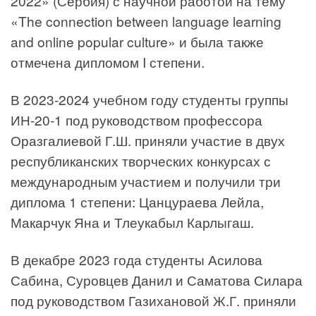
2022» (Сербия) с научной работой на тему
«The connection between language learning
and online popular culture» и была также
отмечена дипломом I степени.
В 2023-2024 учебном году студенты группы
ИН-20-1 под руководством профессора
Оразгалиевой Г.Ш. приняли участие в двух
республиканских творческих конкурсах с
международным участием и получили три
диплома 1 степени: Цанцураева Лейла,
Макарчук Яна и Тлеукабыл Карлыгаш.
В декабре 2023 года студенты Асилова
Сабина, Суровцев Данил и Саматова Силара
под руководством Газихановой Ж.Г. приняли