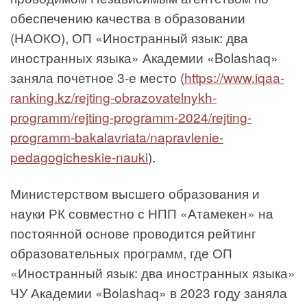
обеспечению качества в образовании
(НАОКО), ОП «Иностранный язык: два
иностранных языка» Академии «Bolashaq»
заняла почетное 3-е место (
https://www.iqaa-
ranking.kz/rejting-obrazovatelnykh-
programm/rejting-programm-2024/rejting-
programm-bakalavriata/napravlenie-
pedagogicheskie-nauki
).
Министерством высшего образования и
науки РК совместно с НПП «Атамекен» на
постоянной основе проводится рейтинг
образовательных программ, где ОП
«Иностранный язык: два иностранных языка»
ЧУ Академии «Bolashaq» в 2023 году заняла