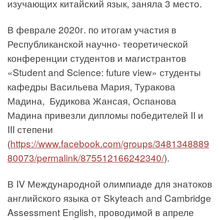
изучающих китайский язык, заняла 3 место.
В феврале 2020г. по итогам участия в
Республиканской научно- теоретической
конференции студентов и магистрантов
«Student and Science: future view» студенты
кафедры Васильева Мария, Туракова
Мадина, Будикова Жансая, Оспанова
Мадина привезли дипломы победителей II и
III степени
(
https://www.facebook.com/groups/3481348889
80073/permalink/875512166242340/
).
В IV Международной олимпиаде для знатоков
английского языка от Skyteach and Cambridge
Assessment English, проводимой в апреле