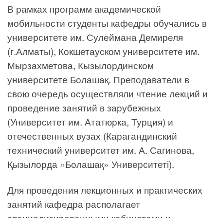
В рамках программ академической
мобильности студенты кафедры обучались в
университете им. Сулеймана Демиреля
(г.Алматы), Кокшетауском университете им.
Мырзахметова, Кызылординском
университете Болашақ. Преподаватели в
свою очередь осуществляли чтение лекций и
проведение занятий в зарубежных
(Университет им. Ататюрка, Турция) и
отечественных вузах (Карагандинский
технический университет им. А. Сагинова,
Қызылорда «Болашақ» Университеті).
Для проведения лекционных и практических
занятий кафедра располагает
специализированными кабинетами и