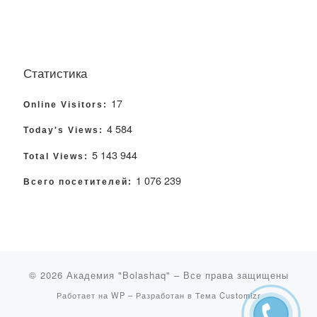
Статистика
17
Online Visitors:
4 584
Today's Views:
5 143 944
Total Views:
1 076 239
Всего посетителей:
© 2026
Академия "Bolashaq"
– Все права защищены
Работает на
WP
– Разработан в
Тема Customizr