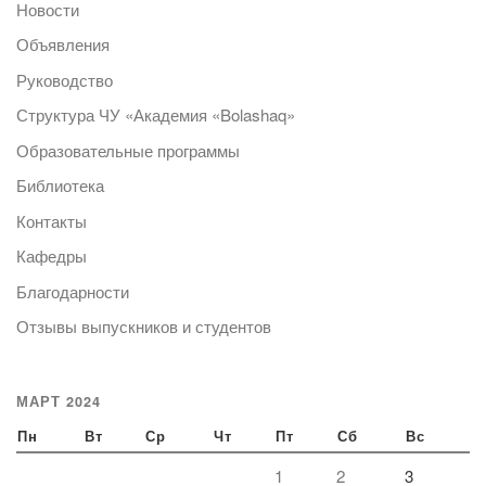
Новости
Объявления
Руководство
Структура ЧУ «Академия «Bolashaq»
Образовательные программы
Библиотека
Контакты
Кафедры
Благодарности
Отзывы выпускников и студентов
МАРТ 2024
Пн
Вт
Ср
Чт
Пт
Сб
Вс
1
2
3