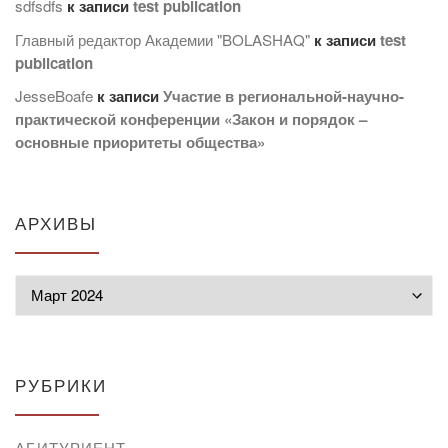
sdfsdfs
к записи
test publication
Главный редактор Академии "BOLASHAQ"
к записи
test
publication
JesseBoafe
к записи
Участие в региональной-научно-
практической конференции «Закон и порядок –
основные приоритеты общества»
АРХИВЫ
Архивы
РУБРИКИ
АБИТУРИЕНТ