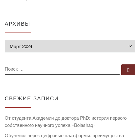
АРХИВЫ
Архивы
ПОИСК
По
СВЕЖИЕ ЗАПИСИ
От студента Академии до доктора PhD: история первого
собственного научного успеха «Bolashaq»
Обучение через цифровые платформы: преимущества