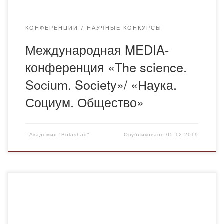
КОНФЕРЕНЦИИ
НАУЧНЫЕ КОНКУРСЫ
Международная MEDIA-
конференция «The science.
Socium. Society»/ «Наука.
Социум. Общество»
-
Академия "Bolashaq"
Опубликовано
05.12.2019
6 декабря 2019 года в 15.00 приглашаем всех
желающих принять участие в круглом столе «Гендер и