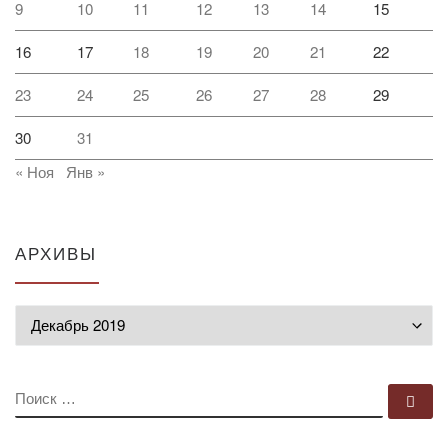
9
10
11
12
13
14
15
16
17
18
19
20
21
22
23
24
25
26
27
28
29
30
31
« Ноя
Янв »
АРХИВЫ
Архивы
ПОИСК
По