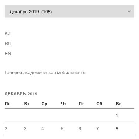
Архивы
KZ
RU
EN
Галерея академическая мобильность
ДЕКАБРЬ 2019
Пн
Вт
Ср
Чт
Пт
Сб
Вс
1
2
3
4
5
6
7
8