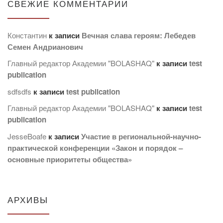
СВЕЖИЕ КОММЕНТАРИИ
Константин
к записи
Вечная слава героям: Лебедев
Семен Андрианович
Главный редактор Академии "BOLASHAQ"
к записи
test
publication
sdfsdfs
к записи
test publication
Главный редактор Академии "BOLASHAQ"
к записи
test
publication
JesseBoafe
к записи
Участие в региональной-научно-
практической конференции «Закон и порядок –
основные приоритеты общества»
АРХИВЫ