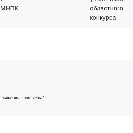
й МНПК
областного
конкурса
ие в
«Будущий
ом
педагог новой
кции
формации-20
Участники прошедше
февраля 2021 года в
режиме онлайн на
ЦИЯ
платформе ZOOM
ИСТЕМЫ
областного конкурса
ельные поля помечены
*
«Будущий педагог н
формации-2021»,
ЕОРИИ И
организованного
том году
кафедрой Дошкольно
х
[…]
е в