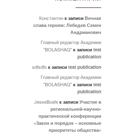
Константин
к записи
Вечная
слава героям: Лебедев Семен
Андрианович
Главный редактор Академии
"BOLASHAQ"
к записи
test
publication
sdfsdfs
к записи
test publication
Главный редактор Академии
"BOLASHAQ"
к записи
test
publication
JesseBoafe
к записи
Участие в
региональной-научно-
практической конференции
«Закон и порядок – основные
приоритеты общества»