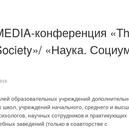
MEDIA-конференция «T
Society»/ «Наука. Социум
2019
елей образовательных учреждений дополнительн
 школ, учреждений начального, среднего и высш
ихологов, научных сотрудников и практикующих
ебных заведений (только в соавторстве с