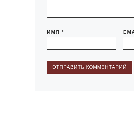
практике нашей
ИМЯ
*
EM