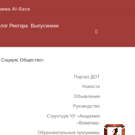
амма AI-Sana
лог Ректора
Выпускники
Search
. Социум. Общество»
Портал ДОТ
Новости
Объявления
Руководство
Структура ЧУ «Академия
«Bolashaq»
Образовательные программы