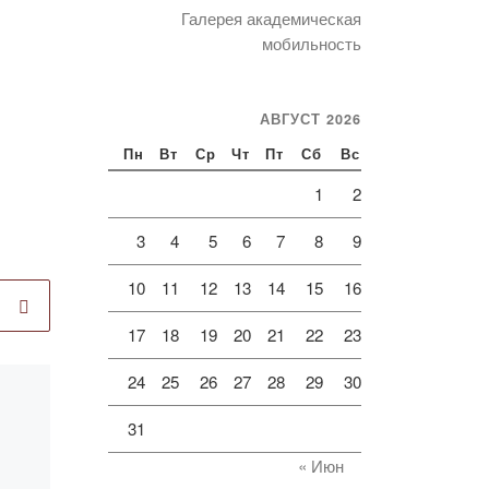
Галерея академическая
мобильность
АВГУСТ 2026
Пн
Вт
Ср
Чт
Пт
Сб
Вс
1
2
3
4
5
6
7
8
9
10
11
12
13
14
15
16
17
18
19
20
21
22
23
24
25
26
27
28
29
30
Опубликовано
21.02.2020
31
МНПК «Наследие
« Июн
Абая и вопросы