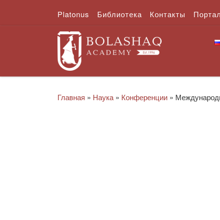
Platonus
Библиотека
Контакты
Порта
Перейти к содержимому
Главная
»
Наука
»
Конференции
»
Международн