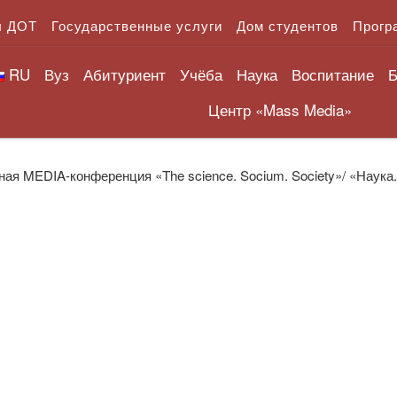
л ДОТ
Государственные услуги
Дом студентов
Прогр
RU
Вуз
Абитуриент
Учёба
Наука
Воспитание
Б
Центр «Mass Media»
ая MEDIA-конференция «The science. Socium. Society»/ «Наука