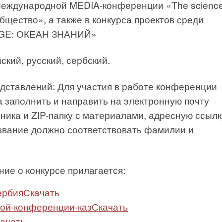
 Международной MEDIA-конференции «The science
Общество», а также в конкурса проектов среди
GE: ОКЕАН ЗНАНИЙ»
кий, русский, сербский.
дставлений: Для участия в работе конференции
а заполнить и направить на электронную почту
ника и ZIP-папку с материалами, адресную ссылк
звание должно соответствовать фамилии и
е о конкурсе прилагается:
ербия
Скачать
ой-конференции-каз
Скачать
ачать