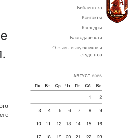
Библиотека
Контакты
Кафедры
he
Благодарности
Telegram
.
Отзывы выпускников и
студентов
АВГУСТ 2026
Пн
Вт
Ср
Чт
Пт
Сб
Вс
1
2
ого
3
4
5
6
7
8
9
его
10
11
12
13
14
15
16
17
18
19
20
21
22
23