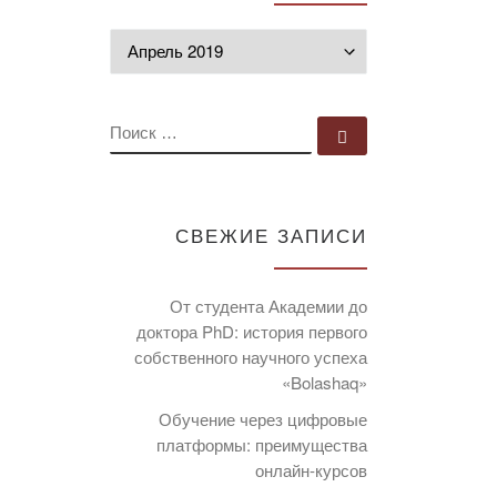
Архивы
ПОИСК
Поиск …
СВЕЖИЕ ЗАПИСИ
От студента Академии до
доктора PhD: история первого
собственного научного успеха
«Bolashaq»
Обучение через цифровые
платформы: преимущества
онлайн-курсов