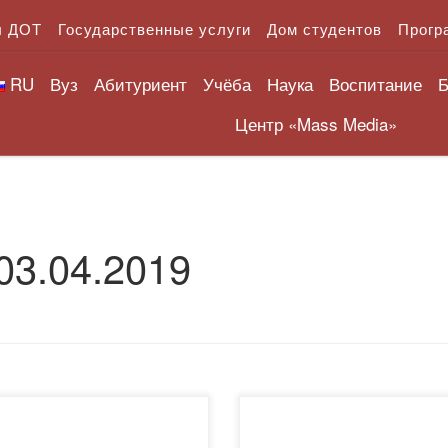
л ДОТ
Государственные услуги
Дом студентов
Прогр
RU
Вуз
Абитуриент
Учёба
Наука
Воспитание
Б
Центр «Mass Media»
03.04.2019
марта 2019 года
5 апреля 2019 года в Акаде