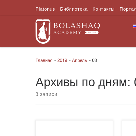
Platonus
Библиотека
Контакты
Порта
Перейти к содержимому
Главная
»
2019
»
Апрель
»
03
Архивы по дням:
3 записи
2 апреля 2019 года в Академии
29 