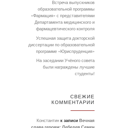
Встреча выпускников
образовательной программы
«Фармация» с представителями
Департамента медицинского и
фармацевтического контроля
Успешная защита докторской
диссертации по образовательной
программе «Юриспруденция»
На заседании Учёного совета
были награждены лучшие
студенты!
СВЕЖИЕ
КОММЕНТАРИИ
Константин
к записи
Вечная
слава героям: Лебедев Семен