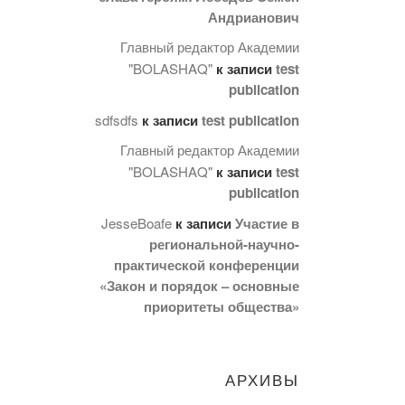
Андрианович
Главный редактор Академии
"BOLASHAQ"
к записи
test
publication
sdfsdfs
к записи
test publication
Главный редактор Академии
"BOLASHAQ"
к записи
test
publication
JesseBoafe
к записи
Участие в
региональной-научно-
практической конференции
«Закон и порядок – основные
приоритеты общества»
АРХИВЫ