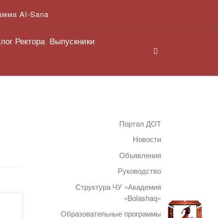
амма AI-Sana
лог Ректора
Выпускники
Search
Портал ДОТ
Новости
Объявления
Руководство
Структура ЧУ «Академия
«Bolashaq»
мии
Образовательные программы