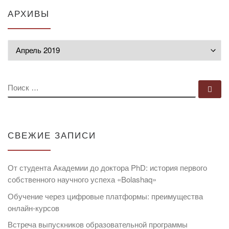
АРХИВЫ
Архивы
ПОИСК
По
СВЕЖИЕ ЗАПИСИ
От студента Академии до доктора PhD: история первого
собственного научного успеха «Bolashaq»
Обучение через цифровые платформы: преимущества
онлайн-курсов
Встреча выпускников образовательной программы