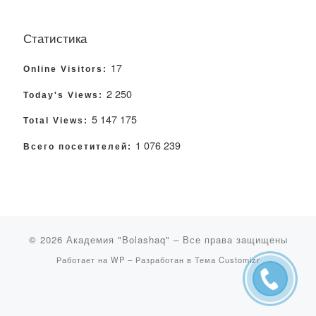
Статистика
17
Online Visitors:
2 250
Today's Views:
5 147 175
Total Views:
1 076 239
Всего посетителей:
© 2026
Академия "Bolashaq"
– Все права защищены
Работает на
WP
– Разработан в
Тема Customizr