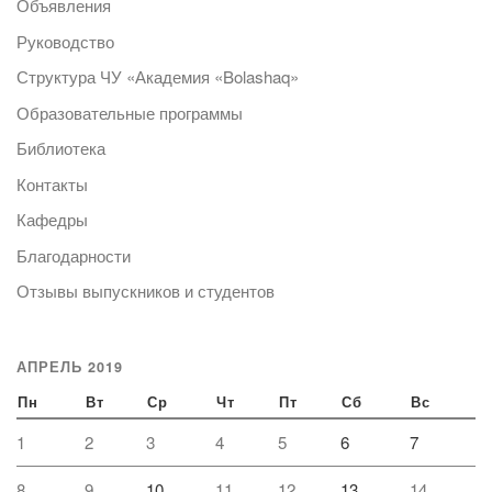
Объявления
Руководство
Структура ЧУ «Академия «Bolashaq»
Образовательные программы
Библиотека
Контакты
Кафедры
Благодарности
Отзывы выпускников и студентов
АПРЕЛЬ 2019
Пн
Вт
Ср
Чт
Пт
Сб
Вс
1
2
3
4
5
6
7
8
9
10
11
12
13
14