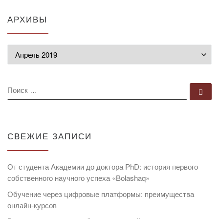
АРХИВЫ
Архивы
ПОИСК
По
СВЕЖИЕ ЗАПИСИ
От студента Академии до доктора PhD: история первого
собственного научного успеха «Bolashaq»
Обучение через цифровые платформы: преимущества
онлайн-курсов