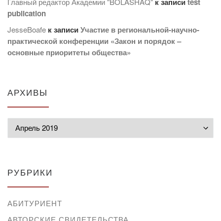
Главный редактор Академии "BOLASHAQ"
к записи
test
publication
JesseBoafe
к записи
Участие в региональной-научно-
практической конференции «Закон и порядок –
основные приоритеты общества»
АРХИВЫ
Архивы
РУБРИКИ
АБИТУРИЕНТ
АВТОРСКИЕ СВИДЕТЕЛЬСТВА