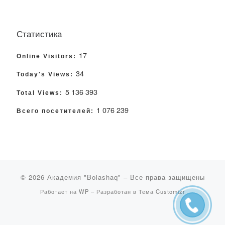
Статистика
17
Online Visitors:
34
Today's Views:
5 136 393
Total Views:
1 076 239
Всего посетителей:
© 2026
Академия "Bolashaq"
– Все права защищены
Работает на
WP
– Разработан в
Тема Customizr