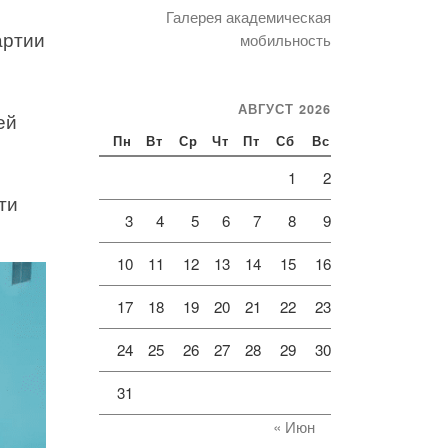
Галерея академическая
артии
мобильность
АВГУСТ 2026
ей
Пн
Вт
Ср
Чт
Пт
Сб
Вс
1
2
ти
3
4
5
6
7
8
9
10
11
12
13
14
15
16
17
18
19
20
21
22
23
24
25
26
27
28
29
30
31
« Июн