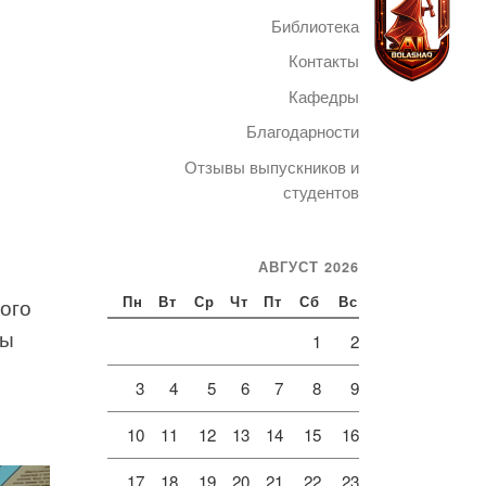
Библиотека
Контакты
Кафедры
Благодарности
Telegram
Отзывы выпускников и
студентов
АВГУСТ 2026
ого
Пн
Вт
Ср
Чт
Пт
Сб
Вс
мы
1
2
3
4
5
6
7
8
9
10
11
12
13
14
15
16
17
18
19
20
21
22
23