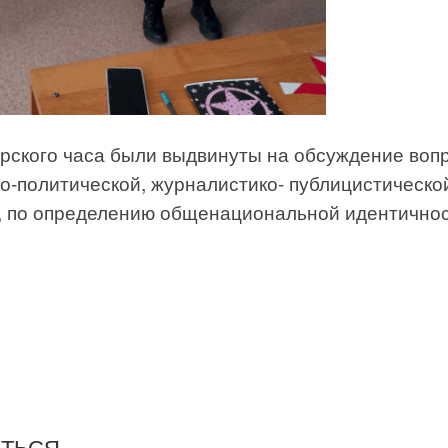
орского часа были выдвинуты на обсуждение воп
о-политической, журналистико- публицистическо
, по определению общенациональной идентичнос
ИТЬСЯ