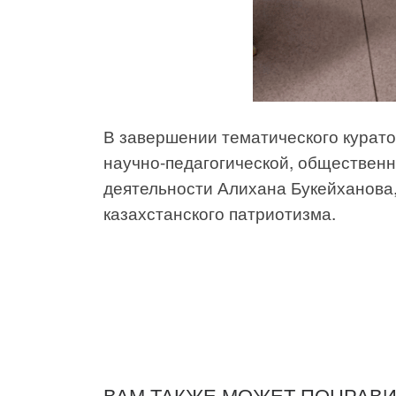
В завершении тематического курат
научно-педагогической, общественн
деятельности Алихана Букейханова
казахстанского патриотизма.
ВАМ ТАКЖЕ МОЖЕТ ПОНРАВ