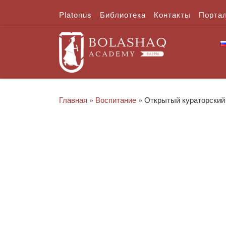
Platonus
Библиотека
Контакты
Порта
Перейти к содержимому
Главная
»
Воспитание
»
Открытый кураторский