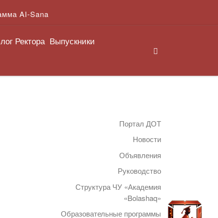
амма AI-Sana
лог Ректора
Выпускники
Search
Портал ДОТ
Новости
Объявления
Руководство
Структура ЧУ «Академия
«Bolashaq»
Образовательные программы