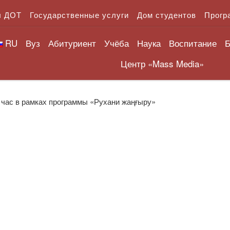
л ДОТ
Государственные услуги
Дом студентов
Прогр
RU
Вуз
Абитуриент
Учёба
Наука
Воспитание
Б
Центр «Mass Media»
 час в рамках программы «Рухани жаңғыру»