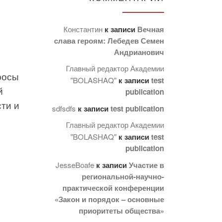
Константин
к записи
Вечная
слава героям: Лебедев Семен
Андрианович
Главный редактор Академии
росы
"BOLASHAQ"
к записи
test
й
publication
ти и
sdfsdfs
к записи
test publication
Главный редактор Академии
"BOLASHAQ"
к записи
test
publication
JesseBoafe
к записи
Участие в
региональной-научно-
практической конференции
«Закон и порядок – основные
приоритеты общества»