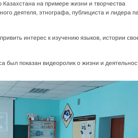
ю Казахстана на примере жизни и творчества
ого деятеля, этнографа, публициста и лидера п
привить интерес к изучению языков, истории сво
са был показан видеоролик о жизни и деятельнос