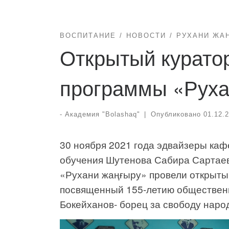
ВОСПИТАНИЕ
НОВОСТИ
РУХАНИ ЖА
Открытый куратор
программы «Руха
-
Академия "Bolashaq"
|
Опубликовано
01.12.
30 ноября 2021 года эдвайзеры каф
обучения Шутенова Сабира Сартаев
«Рухани жаңғыру» провели открытый
посвященный 155-летию общественн
Бокейханов- борец за свободу наро