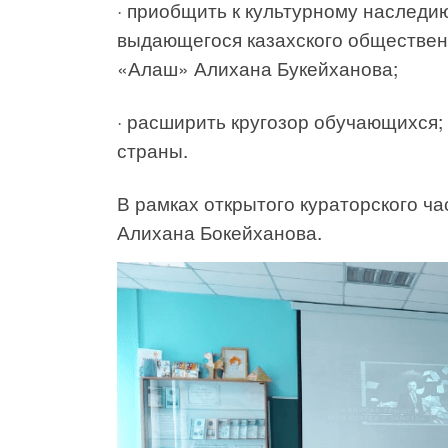
· приобщить к культурному наследи
выдающегося казахского общественн
«Алаш» Алихана Букейханова;
· расширить кругозор обучающихся; 
страны.
В рамках открытого кураторского ча
Алихана Бокейханова.