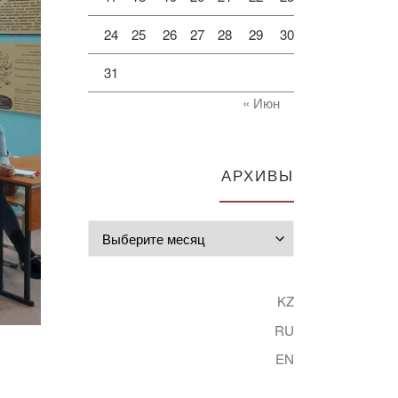
24
25
26
27
28
29
30
31
« Июн
АРХИВЫ
Архивы
KZ
RU
EN