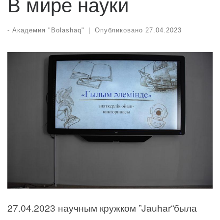
В мире науки
-
Академия "Bolashaq"
|
Опубликовано
27.04.2023
27.04.2023 научным кружком ”Jauhar“была