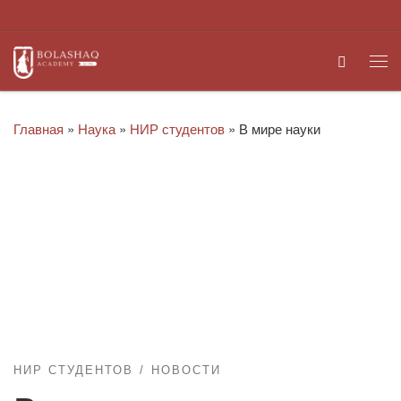
Перейти к содержимому
Search
Ме
Главная
»
Наука
»
НИР студентов
»
В мире науки
НИР СТУДЕНТОВ
НОВОСТИ