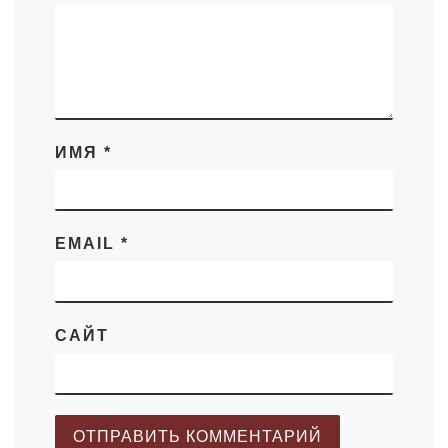
ИМЯ
*
EMAIL
*
САЙТ