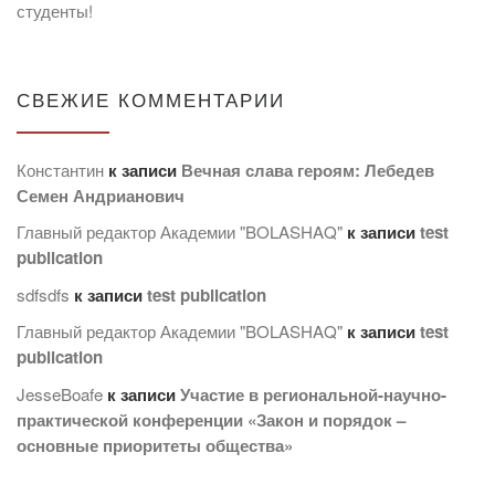
студенты!
СВЕЖИЕ КОММЕНТАРИИ
Константин
к записи
Вечная слава героям: Лебедев
Семен Андрианович
Главный редактор Академии "BOLASHAQ"
к записи
test
publication
sdfsdfs
к записи
test publication
Главный редактор Академии "BOLASHAQ"
к записи
test
publication
JesseBoafe
к записи
Участие в региональной-научно-
практической конференции «Закон и порядок –
основные приоритеты общества»