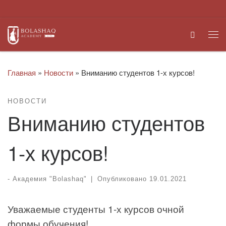
Перейти к содержимому
Search
Ме
Главная
»
Новости
»
Вниманию студентов 1-х курсов!
НОВОСТИ
Вниманию студентов
1-х курсов!
-
Академия "Bolashaq"
|
Опубликовано
19.01.2021
Уважаемые студенты 1-х курсов очной
формы обучения!