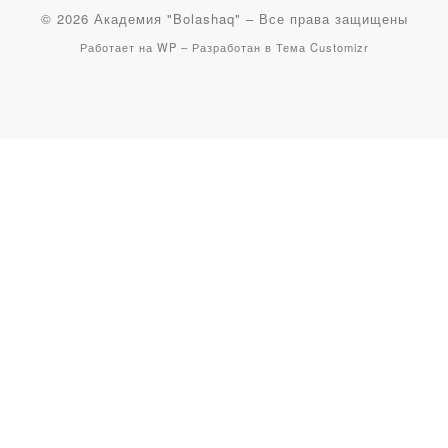
© 2026
Академия "Bolashaq"
– Все права защищены
Работает на
WP
– Разработан в
Тема Customizr