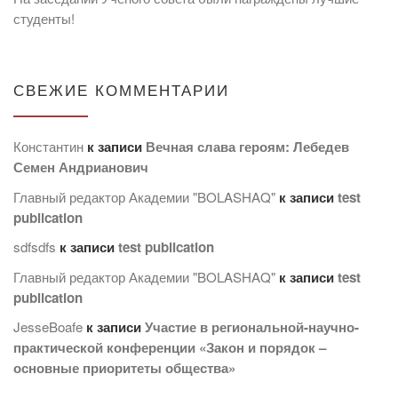
студенты!
СВЕЖИЕ КОММЕНТАРИИ
Константин
к записи
Вечная слава героям: Лебедев
Семен Андрианович
Главный редактор Академии "BOLASHAQ"
к записи
test
publication
sdfsdfs
к записи
test publication
Главный редактор Академии "BOLASHAQ"
к записи
test
publication
JesseBoafe
к записи
Участие в региональной-научно-
практической конференции «Закон и порядок –
основные приоритеты общества»