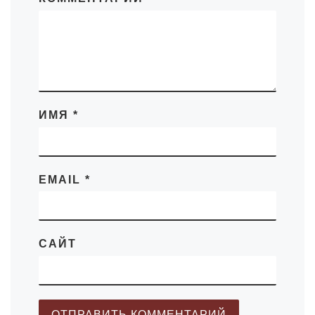
ИМЯ
*
EMAIL
*
САЙТ