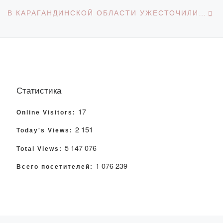
С
В КАРАГАНДИНСКОЙ ОБЛАСТИ УЖЕСТОЧИЛИ КАРАНТИННЫЕ МЕРЫ
Статистика
17
Online Visitors:
2 151
Today's Views:
5 147 076
Total Views:
1 076 239
Всего посетителей: