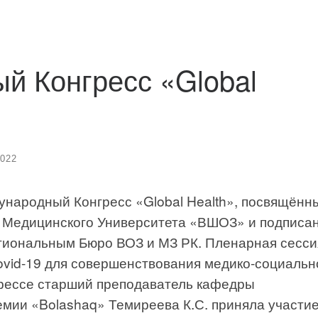
й Конгресс «Global
2022
дународный Конгресс «Global Health», посвящённ
о Медицинского Университета «ВШОЗ» и подписа
гиональным Бюро ВОЗ и МЗ РК. Пленарная сесси
ovid-19 для совершенствования медико-социальн
рессе старший преподаватель кафедры
мии «Bolashaq» Темиреева К.С. приняла участие