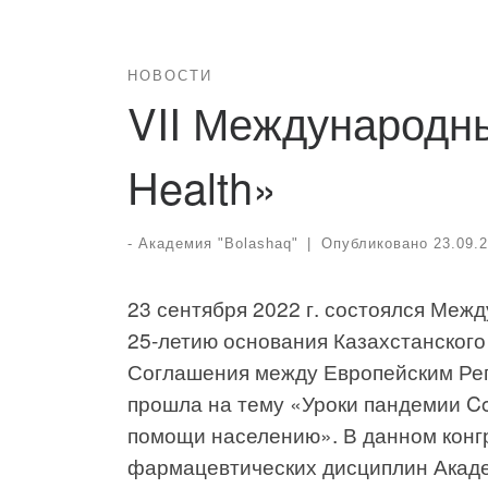
НОВОСТИ
VII Международны
Health»
-
Академия "Bolashaq"
|
Опубликовано
23.09.
23 сентября 2022 г. состоялся Меж
25-летию основания Казахстанског
Соглашения между Европейским Ре
прошла на тему «Уроки пандемии C
помощи населению». В данном конг
фармацевтических дисциплин Акаде