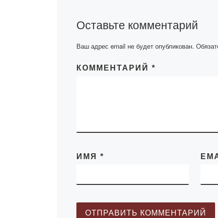
насилию». Зас
кружка провели
Оставьте комментарий
кандидат юрид
наук, […]
Ваш адрес email не будет опубликован.
Обязат
КОММЕНТАРИЙ
*
ИМЯ
*
EM