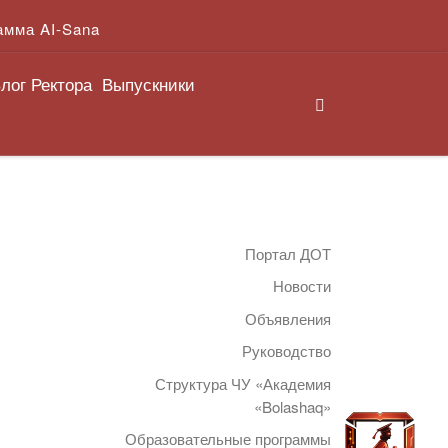
амма AI-Sana
лог Ректора
Выпускники
Search
Портал ДОТ
Новости
Объявления
Руководство
Структура ЧУ «Академия
«Bolashaq»
Образовательные программы