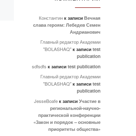
Константин
к записи
Вечная
слава героям: Лебедев Семен
Андрианович
Главный редактор Академии
"BOLASHAQ"
к записи
test
publication
sdfsdfs
к записи
test publication
Главный редактор Академии
"BOLASHAQ"
к записи
test
publication
JesseBoafe
к записи
Участие в
региональной-научно-
практической конференции
«Закон и порядок – основные
приоритеты общества»