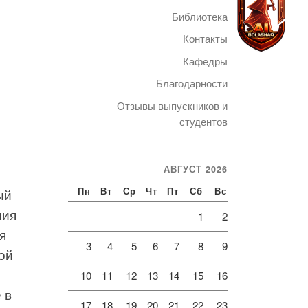
Библиотека
Контакты
Кафедры
Благодарности
Telegram
Отзывы выпускников и
студентов
АВГУСТ 2026
ый
Пн
Вт
Ср
Чт
Пт
Сб
Вс
ния
1
2
я
3
4
5
6
7
8
9
ой
10
11
12
13
14
15
16
 в
17
18
19
20
21
22
23