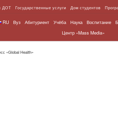
л ДОТ
Государственные услуги
Дом студентов
Прогр
RU
Вуз
Абитуриент
Учёба
Наука
Воспитание
Б
Центр «Mass Media»
сс «Global Health»