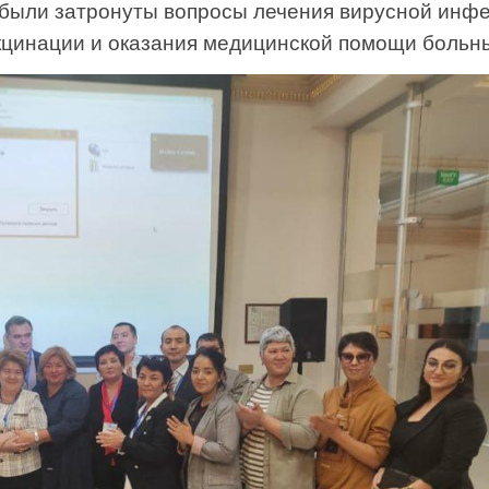
 были затронуты вопросы лечения вирусной инф
акцинации и оказания медицинской помощи больн