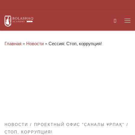
Перейти к содержимому
Search
Ме
Главная
»
Новости
»
Сессия: Стоп, коррупция!
НОВОСТИ
ПРОЕКТНЫЙ ОФИС "САНАЛЫ ҰРПАҚ"
СТОП, КОРРУПЦИЯ!