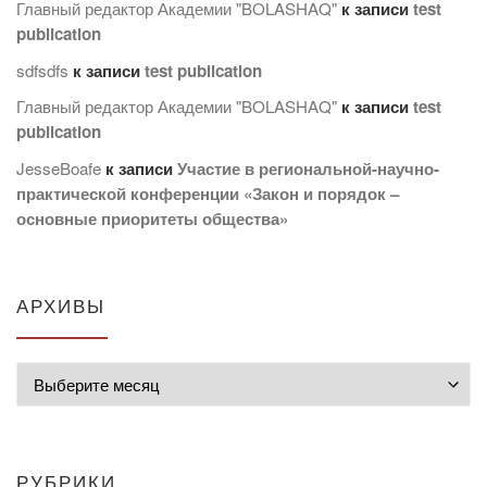
Главный редактор Академии "BOLASHAQ"
к записи
test
publication
sdfsdfs
к записи
test publication
Главный редактор Академии "BOLASHAQ"
к записи
test
publication
JesseBoafe
к записи
Участие в региональной-научно-
практической конференции «Закон и порядок –
основные приоритеты общества»
АРХИВЫ
Архивы
РУБРИКИ