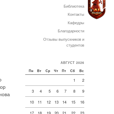
Библиотека
Контакты
Кафедры
Благодарности
Telegram
Отзывы выпускников и
студентов
АВГУСТ 2026
Пн
Вт
Ср
Чт
Пт
Сб
Вс
о
1
2
тор
3
4
5
6
7
8
9
нова
10
11
12
13
14
15
16
17
18
19
20
21
22
23