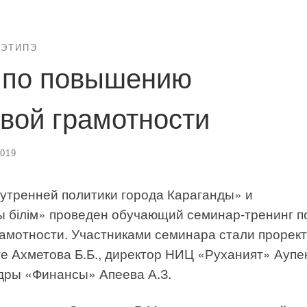
РЭТИПЭ
 по повышению
вой грамотности
2019
нутренней политики города Караганды» и
 білім» проведен обучающий семинар-тренинг п
амотности. Участниками семинара стали прорек
е Ахметова Б.Б., директор НИЦ «Руханият» Аупе
дры «Финансы» Апеева А.З.