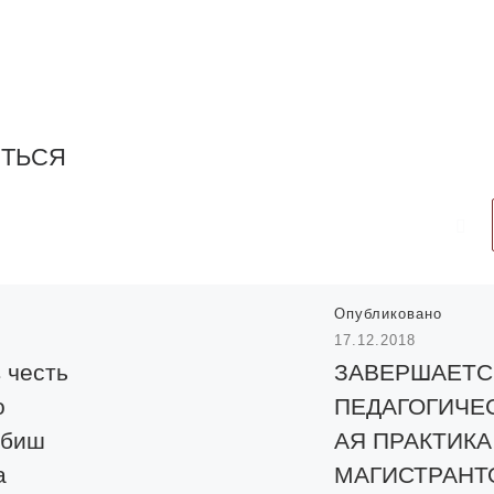
ИТЬСЯ
Опубликовано
17.12.2018
 честь
ЗАВЕРШАЕТС
о
ПЕДАГОГИЧЕ
Абиш
АЯ ПРАКТИКА
а
МАГИСТРАНТ