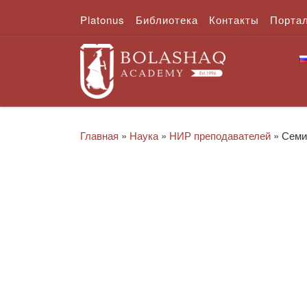
Platonus
Библиотека
Контакты
Порта
Перейти к содержимому
Главная
»
Наука
»
НИР преподавателей
»
Семи