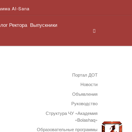
амма AI-Sana
лог Ректора
Выпускники
Search
Портал ДОТ
Новости
Объявления
Руководство
Структура ЧУ «Академия
«Bolashaq»
Образовательные программы