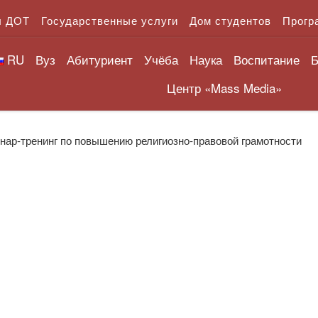
л ДОТ
Государственные услуги
Дом студентов
Прогр
RU
Вуз
Абитуриент
Учёба
Наука
Воспитание
Б
Центр «Mass Media»
нар-тренинг по повышению религиозно-правовой грамотности