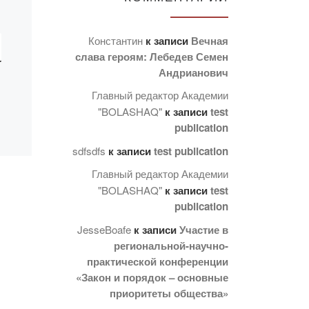
Константин
к записи
Вечная
слава героям: Лебедев Семен
Андрианович
Главный редактор Академии
"BOLASHAQ"
к записи
test
publication
sdfsdfs
к записи
test publication
Главный редактор Академии
"BOLASHAQ"
к записи
test
publication
JesseBoafe
к записи
Участие в
региональной-научно-
практической конференции
«Закон и порядок – основные
приоритеты общества»