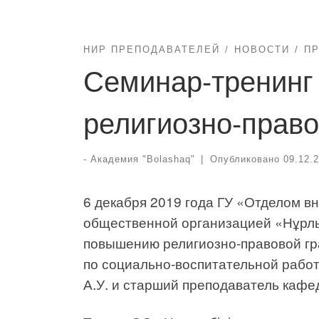
НИР ПРЕПОДАВАТЕЛЕЙ
НОВОСТИ
П
Семинар-тренинг
религиозно-право
-
Академия "Bolashaq"
|
Опубликовано
09.12.
6 декабря 2019 года ГУ «Отделом в
общественной организацией «Нұрлы
повышению религиозно-правовой гр
по социально-воспитательной работ
А.У. и старший преподаватель кафе