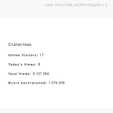
С
«МЫ ПРОТИВ КОРРУПЦИИ!»
Статистика
17
Online Visitors:
8
Today's Views:
5 137 264
Total Views:
1 076 239
Всего посетителей: