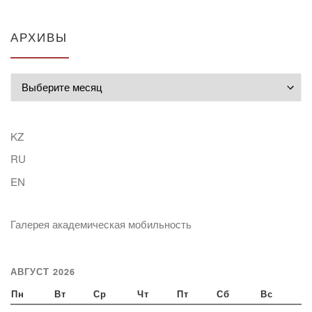
АРХИВЫ
Архивы
KZ
RU
EN
Галерея академическая мобильность
АВГУСТ 2026
Пн
Вт
Ср
Чт
Пт
Сб
Вс