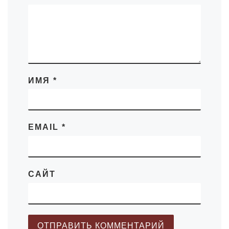
ИМЯ
*
EMAIL
*
САЙТ