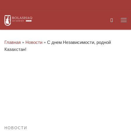
Перейти к содержимому
Search
Ме
Главная
»
Новости
»
С днем Независимости, родной
Казахстан!
НОВОСТИ