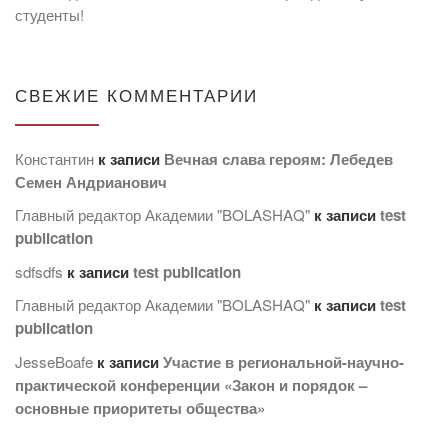
студенты!
СВЕЖИЕ КОММЕНТАРИИ
Константин
к записи
Вечная слава героям: Лебедев
Семен Андрианович
Главный редактор Академии "BOLASHAQ"
к записи
test
publication
sdfsdfs
к записи
test publication
Главный редактор Академии "BOLASHAQ"
к записи
test
publication
JesseBoafe
к записи
Участие в региональной-научно-
практической конференции «Закон и порядок –
основные приоритеты общества»