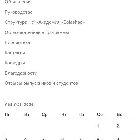
Объявления
Руководство
Структура ЧУ «Академия «Bolashaq»
Образовательные программы
Библиотека
Контакты
Кафедры
Благодарности
Отзывы выпускников и студентов
АВГУСТ 2026
Пн
Вт
Ср
Чт
Пт
Сб
Вс
1
2
3
4
5
6
7
8
9