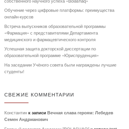
собственного научного успеха «Bolashaq»
Обучение через цифровые платформы: преимущества
онлайн-курсов
Встреча выпускников образовательной программы
«Фармация» с представителями Департамента
медицинского и фармацевтического контроля
Успешная защита докторской диссертации по
образовательной программе «Юриспруденция»
На заседании Учёного совета были награждены лучшие
студенты!
СВЕЖИЕ КОММЕНТАРИИ
Константин
к записи
Вечная слава героям: Лебедев
Семен Андрианович
Главный редактор Академии "BOLASHAQ"
к записи
test