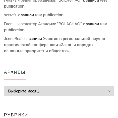
publication
sdfsdfs
к записи
test publication
Главный редактор Академии "BOLASHAQ"
к записи
test
publication
JesseBoafe
к записи
Участие в региональной-научно-
практической конференции «Закон и порядок –
основные приоритеты общества»
АРХИВЫ
Архивы
РУБРИКИ