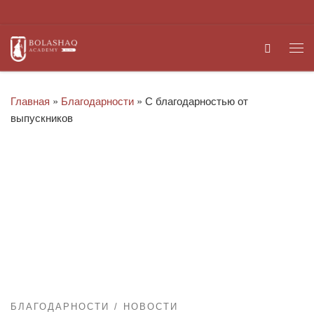
Перейти к содержимому
Search
Ме
Главная
»
Благодарности
»
С благодарностью от
выпускников
БЛАГОДАРНОСТИ
НОВОСТИ