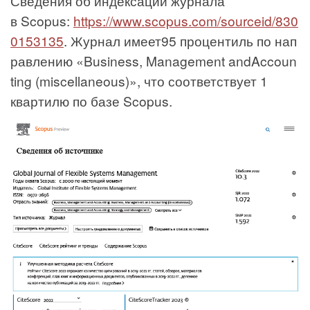
Сведения об индексации журнала
в Scopus:
https://www.scopus.com/sourceid/830
0153135
. Журнал имеет95 процентиль по нап
равлению «Business, Management andAccoun
ting (miscellaneous)», что соответствует 1
квартилю по базе Scopus.