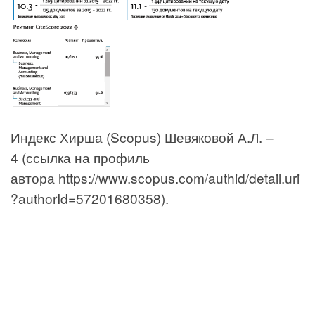
Индекс Хирша (Scopus) Шевяковой А.Л. –
4 (ссылка на профиль
автора https://www.scopus.com/authid/detail.uri
?authorId=57201680358).