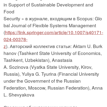
in Support of Sustainable Development and
Food
Security » в журнале, входящим в Scopus: Glo
bal Journal of Flexible Systems Management
(
https://link.springer.com/article/10.1007/s40171-
024-00378-
z
). Авторский коллектив статьи: Aktam U. Burk
hanov (Tashkent State University of Economics,
Tashkent, Uzbekistan), Anastasia
A. Sozinova (Vyatka State University, Kirov,
Russia), Yuliya G. Tyurina (Financial University
under the Government of the Russian
Federation, Moscow, Russian Federation), Anna
L. Shevyakova