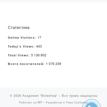
Статистика
17
Online Visitors:
443
Today's Views:
5 136 802
Total Views:
1 076 239
Всего посетителей:
© 2026
Академия "Bolashaq"
– Все права защищены
Работает на
WP
– Разработан в
Тема Customizr