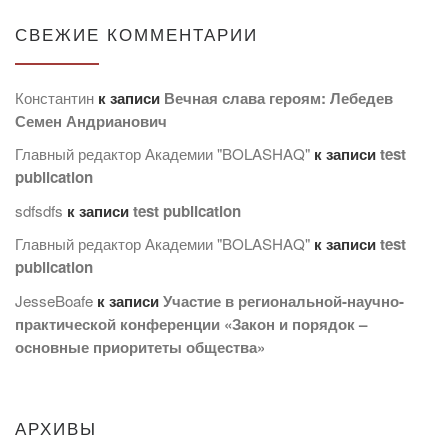
СВЕЖИЕ КОММЕНТАРИИ
Константин
к записи
Вечная слава героям: Лебедев
Семен Андрианович
Главный редактор Академии "BOLASHAQ"
к записи
test
publication
sdfsdfs
к записи
test publication
Главный редактор Академии "BOLASHAQ"
к записи
test
publication
JesseBoafe
к записи
Участие в региональной-научно-
практической конференции «Закон и порядок –
основные приоритеты общества»
АРХИВЫ