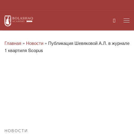
Перейти к содержимому
Search
Ме
Главная
»
Новости
»
Публикация Шевяковой А.Л. в журнале
1 квартиля Scopus
НОВОСТИ