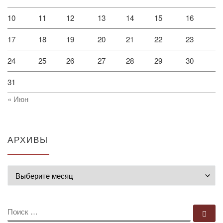
10
11
12
13
14
15
16
17
18
19
20
21
22
23
24
25
26
27
28
29
30
31
« Июн
АРХИВЫ
Архивы
ПОИСК
По