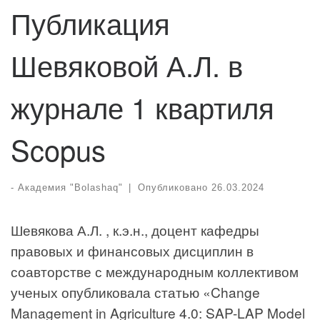
Публикация
Шевяковой А.Л. в
журнале 1 квартиля
Scopus
-
Академия "Bolashaq"
|
Опубликовано
26.03.2024
Шевякова А.Л. , к.э.н., доцент кафедры
правовых и финансовых дисциплин в
соавторстве с международным коллективом
ученых опубликовала статью «Change
Management in Agriculture 4.0: SAP-LAP Model