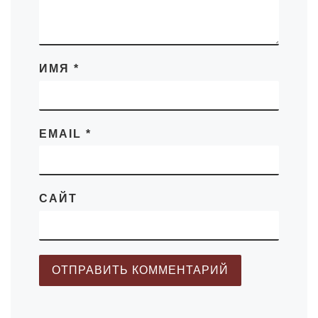
ИМЯ
*
EMAIL
*
САЙТ