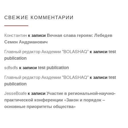
СВЕЖИЕ КОММЕНТАРИИ
Константин
к записи
Вечная слава героям: Лебедев
Семен Андрианович
Главный редактор Академии "BOLASHAQ"
к записи
test
publication
sdfsdfs
к записи
test publication
Главный редактор Академии "BOLASHAQ"
к записи
test
publication
JesseBoafe
к записи
Участие в региональной-научно-
практической конференции «Закон и порядок –
основные приоритеты общества»