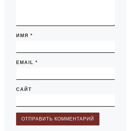
ИМЯ
*
EMAIL
*
САЙТ