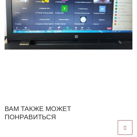
ВАМ ТАКЖЕ МОЖЕТ
ПОНРАВИТЬСЯ