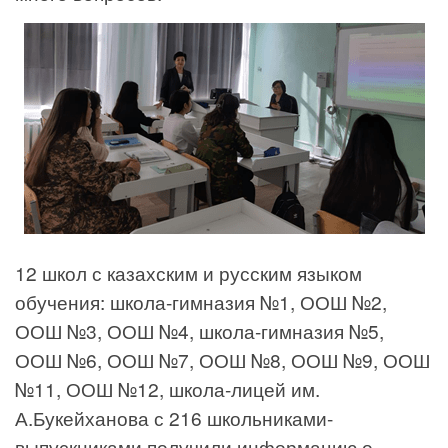
12 школ с казахским и русским языком
обучения: школа-гимназия №1, ООШ №2,
ООШ №3, ООШ №4, школа-гимназия №5,
ООШ №6, ООШ №7, ООШ №8, ООШ №9, ООШ
№11, ООШ №12, школа-лицей им.
А.Букейханова с 216 школьниками-
выпускниками получили информацию о