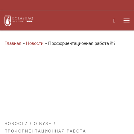
Перейти к содержимому
Search
Ме
Главная
»
Новости
»
Профориентационная работа ￼
НОВОСТИ
О ВУЗЕ
ПРОФОРИЕНТАЦИОННАЯ РАБОТА