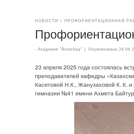
НОВОСТИ
ПРОФОРИЕНТАЦИОННАЯ РА
Профориентацион
-
Академия "Bolashaq"
|
Опубликовано
24.04.
23 апреля 2025 года состоялась вс
преподавателей кафедры «Казахски
Касетовой Н.К., Жанузаховой К. К. 
гимназии №41 имени Ахмета Байтур