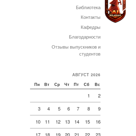
Библиотека
Контакты
Кафедры
Благодарности
Telegram
Отзывы выпускников и
студентов
АВГУСТ 2026
Пн
Вт
Ср
Чт
Пт
Сб
Вс
1
2
3
4
5
6
7
8
9
10
11
12
13
14
15
16
17
18
19
20
21
22
23