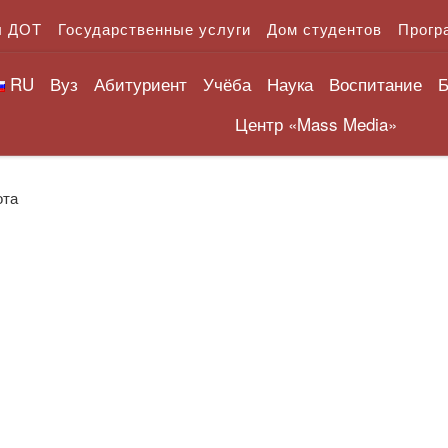
л ДОТ
Государственные услуги
Дом студентов
Прогр
RU
Вуз
Абитуриент
Учёба
Наука
Воспитание
Б
Центр «Mass Media»
ота