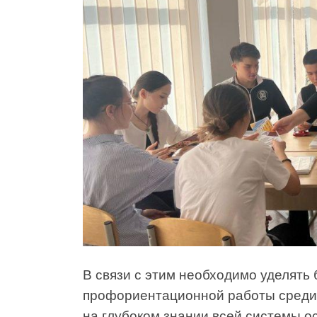
В связи с этим необходимо уделят
профориентационной работы среди 
на глубоком знании всей системы 