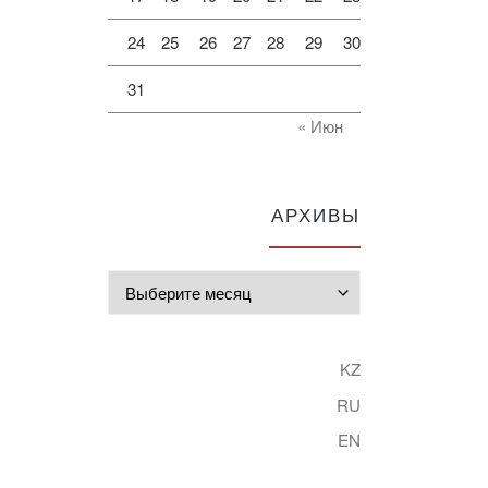
24
25
26
27
28
29
30
31
« Июн
АРХИВЫ
Архивы
KZ
RU
EN