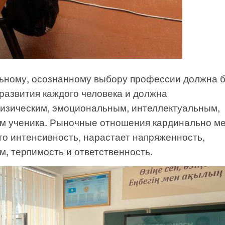
льному, осознанному выбору профессии должна 
развития каждого человека и должна
физическим, эмоциональным, интеллектуальным,
ем ученика. Рыночные отношения кардинально м
его интенсивность, нарастает напряженность,
, терпимость и ответственность.