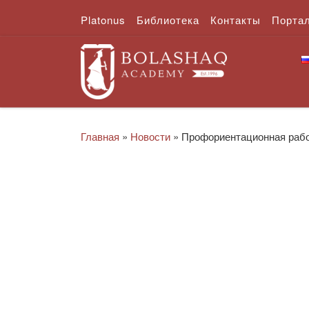
Platonus
Библиотека
Контакты
Порта
Перейти к содержимому
Главная
»
Новости
»
Профориентационная раб