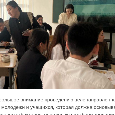
ь большое внимание проведению целенаправленн
молодежи и учащихся, которая должна основыв
основных факторов, определяющих формировани