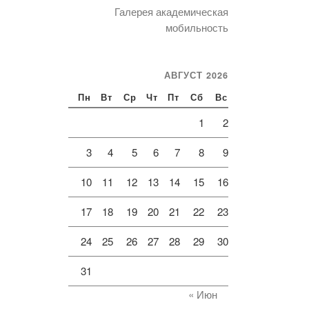
Галерея академическая
мобильность
АВГУСТ 2026
Пн
Вт
Ср
Чт
Пт
Сб
Вс
1
2
3
4
5
6
7
8
9
10
11
12
13
14
15
16
17
18
19
20
21
22
23
24
25
26
27
28
29
30
31
« Июн