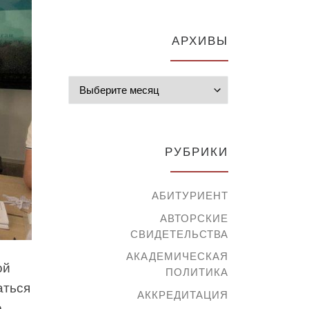
АРХИВЫ
Архивы
РУБРИКИ
АБИТУРИЕНТ
АВТОРСКИЕ
СВИДЕТЕЛЬСТВА
АКАДЕМИЧЕСКАЯ
ой
ПОЛИТИКА
аться
АККРЕДИТАЦИЯ
е