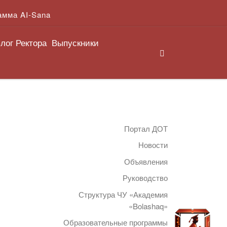
амма AI-Sana
лог Ректора
Выпускники
Search
Портал ДОТ
Новости
Объявления
Руководство
Структура ЧУ «Академия
«Bolashaq»
Образовательные программы