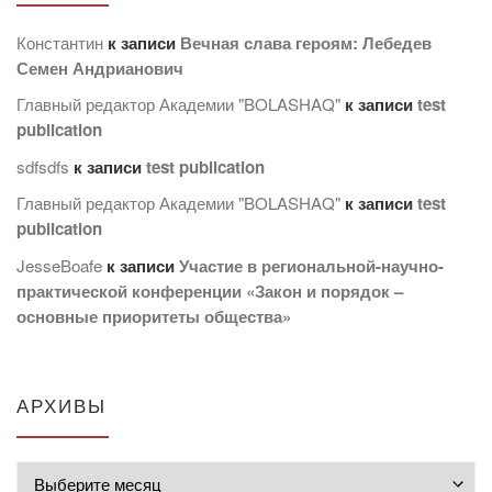
Константин
к записи
Вечная слава героям: Лебедев
Семен Андрианович
Главный редактор Академии "BOLASHAQ"
к записи
test
publication
sdfsdfs
к записи
test publication
Главный редактор Академии "BOLASHAQ"
к записи
test
publication
JesseBoafe
к записи
Участие в региональной-научно-
практической конференции «Закон и порядок –
основные приоритеты общества»
АРХИВЫ
Архивы