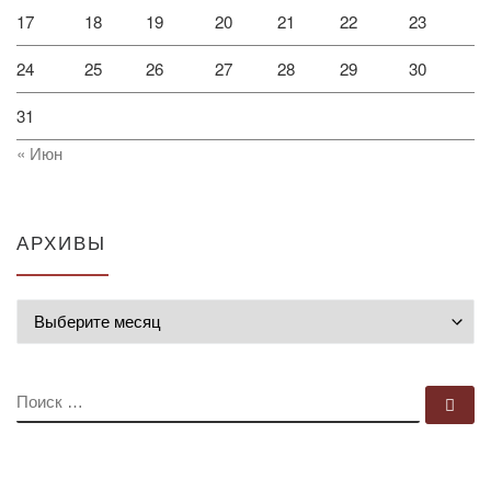
17
18
19
20
21
22
23
24
25
26
27
28
29
30
31
« Июн
АРХИВЫ
Архивы
ПОИСК
По