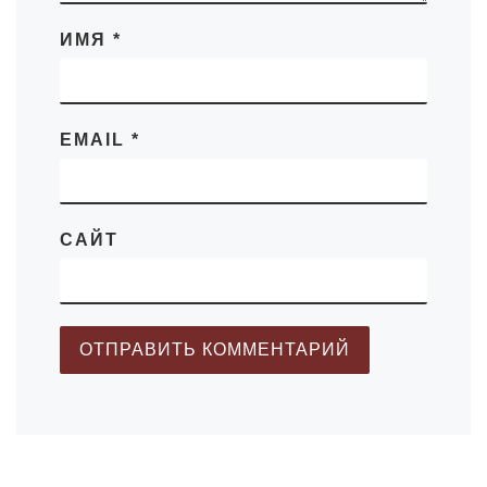
ИМЯ
*
EMAIL
*
САЙТ