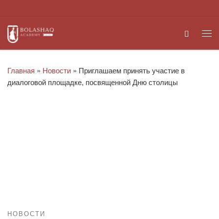
Перейти к содержимому
Search
Ме
Главная
»
Новости
»
Приглашаем принять участие в
диалоговой площадке, посвященной Дню столицы
НОВОСТИ