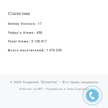
Статистика
17
Online Visitors:
458
Today's Views:
5 136 817
Total Views:
1 076 239
Всего посетителей:
© 2026
Академия "Bolashaq"
– Все права защищены
Работает на
WP
– Разработан в
Тема Customizr