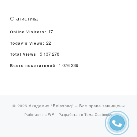
Статистика
17
Online Visitors:
22
Today's Views:
5 137 278
Total Views:
1 076 239
Всего посетителей:
© 2026
Академия "Bolashaq"
– Все права защищены
Работает на
WP
– Разработан в
Тема Customizr