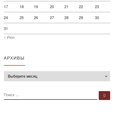
17
18
19
20
21
22
23
24
25
26
27
28
29
30
31
« Июн
АРХИВЫ
Архивы
ПОИСК
По