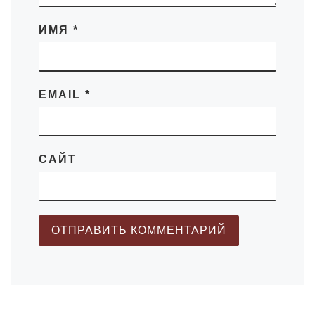
ИМЯ
*
EMAIL
*
САЙТ