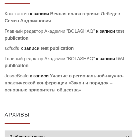
Константин
к записи
Вечная слава героям: Лебедев
Семен Андрианович
Главный редактор Академии "BOLASHAQ"
к записи
test
publication
sdfsdfs
к записи
test publication
Главный редактор Академии "BOLASHAQ"
к записи
test
publication
JesseBoafe
к записи
Участие в региональной-научно-
практической конференции «Закон и порядок –
основные приоритеты общества»
АРХИВЫ
Архивы