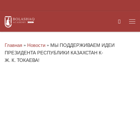
Перейти к содержимому
Search
Ме
Главная
»
Новости
»
МЫ ПОДДЕРЖИВАЕМ ИДЕИ
ПРЕЗИДЕНТА РЕСПУБЛИКИ КАЗАХСТАН К-
Ж. К. ТОКАЕВА!