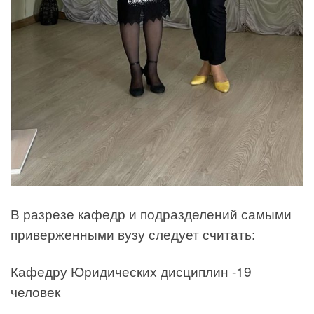
В разрезе кафедр и подразделений самыми
приверженными вузу следует считать:
Кафедру Юридических дисциплин -19
человек