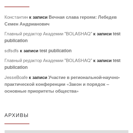
Константин
к записи
Вечная слава героям: Лебедев
Семен Андрианович
Главный редактор Академии "BOLASHAQ"
к записи
test
publication
sdfsdfs
к записи
test publication
Главный редактор Академии "BOLASHAQ"
к записи
test
publication
JesseBoafe
к записи
Участие в региональной-научно-
практической конференции «Закон и порядок –
основные приоритеты общества»
АРХИВЫ