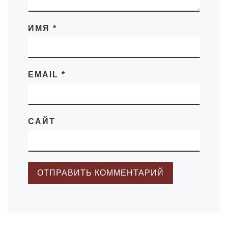
ИМЯ
*
EMAIL
*
САЙТ