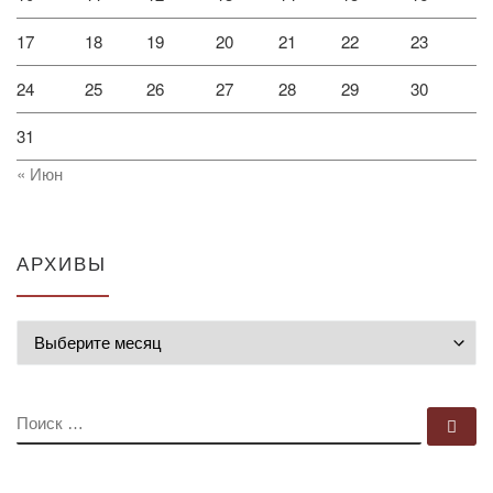
17
18
19
20
21
22
23
24
25
26
27
28
29
30
31
« Июн
АРХИВЫ
Архивы
ПОИСК
По