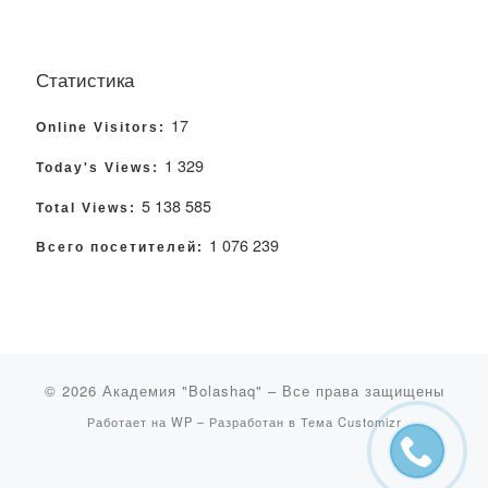
Статистика
17
Online Visitors:
1 329
Today's Views:
5 138 585
Total Views:
1 076 239
Всего посетителей:
© 2026
Академия "Bolashaq"
– Все права защищены
Работает на
WP
– Разработан в
Тема Customizr