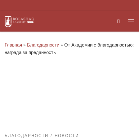
Перейти к содержимому
Search
Ме
Главная
»
Благодарности
»
От Академии с благодарностью:
награда за преданность
БЛАГОДАРНОСТИ
НОВОСТИ