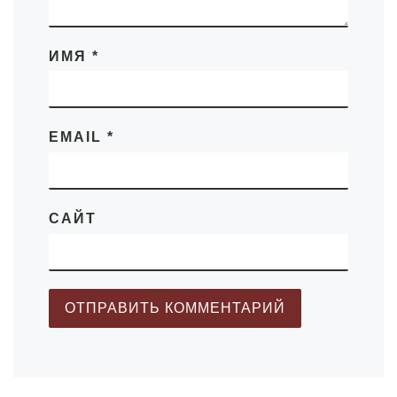
ИМЯ
*
EMAIL
*
САЙТ