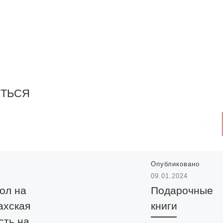
ИТЬСЯ
Опубликовано
09.01.2024
ол на
Подарочные
ахская
книги
сть на