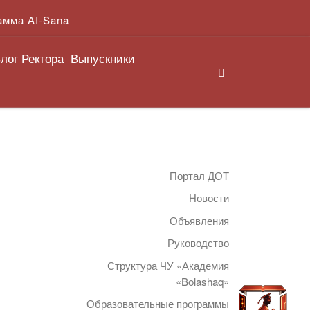
амма AI-Sana
лог Ректора
Выпускники
Search
Портал ДОТ
Новости
Объявления
Руководство
Структура ЧУ «Академия
«Bolashaq»
Образовательные программы