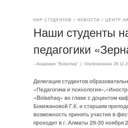
НИР СТУДЕНТОВ
НОВОСТИ
ЦЕНТР Н
Наши студенты н
педагогики «Зерн
-
Академия "Bolashaq"
|
Опубликовано
29.11.
Делегация студентов образователь
«Педагогика и психология»,»Иностр
«Bolashaq» во главе с доцентом ка
Бокижановой Г.К. и старшим препод
возможность принять участие в фес
проходит в г. Алматы 29-30 ноября 2