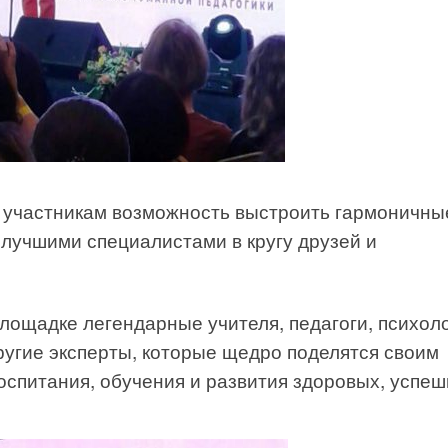
 участникам возможность выстроить гармоничны
 лучшими специалистами в кругу друзей и
лощадке легендарные учителя, педагоги, психоло
ругие эксперты, которые щедро поделятся своим
спитания, обучения и развития здоровых, успе