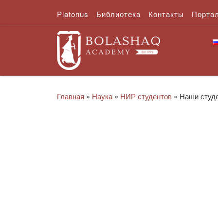
Platonus
Библиотека
Контакты
Порта
Перейти к содержимому
Главная
»
Наука
»
НИР студентов
»
Наши студе