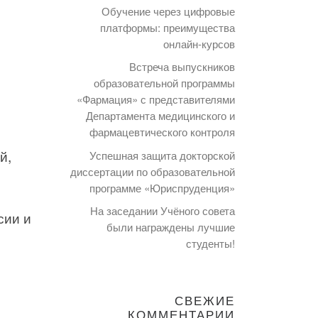
Обучение через цифровые
платформы: преимущества
онлайн-курсов
Встреча выпускников
образовательной программы
«Фармация» с представителями
Департамента медицинского и
фармацевтического контроля
й,
Успешная защита докторской
диссертации по образовательной
программе «Юриспруденция»
На заседании Учёного совета
сии и
были награждены лучшие
студенты!
СВЕЖИЕ
КОММЕНТАРИИ