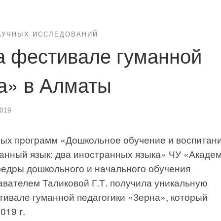
АУЧНЫХ ИССЛЕДОВАНИЙ
а фестивале гуманной
а» в Алматы
2019
ных программ «Дошкольное обучение и воспитани
анный язык: два иностранных языка» ЧУ «Акаде
федры дошкольного и начального обучения
авателем Таликовой Г.Т. получила уникальную
тивале гуманной педагогики «Зерна», который
019 г.