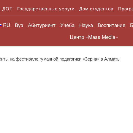
л ДОТ
Государственные услуги
Дом студентов
Прогр
RU
Вуз
Абитуриент
Учёба
Наука
Воспитание
Б
Центр «Mass Media»
нты на фестивале гуманной педагогики «Зерна» в Алматы