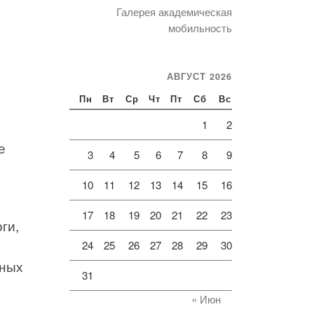
Галерея академическая
мобильность
АВГУСТ 2026
Пн
Вт
Ср
Чт
Пт
Сб
Вс
1
2
е
3
4
5
6
7
8
9
10
11
12
13
14
15
16
17
18
19
20
21
22
23
ги,
24
25
26
27
28
29
30
шных
31
« Июн