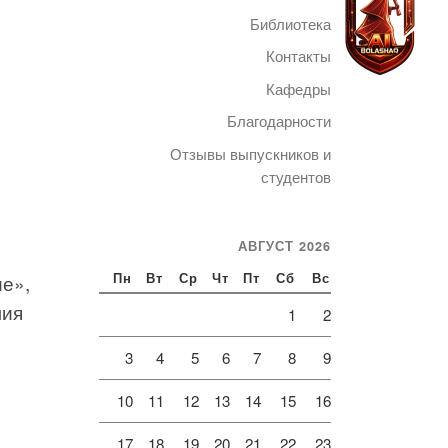
Библиотека
Контакты
Кафедры
Благодарности
Telegram
Отзывы выпускников и
студентов
АВГУСТ 2026
е»,
Пн
Вт
Ср
Чт
Пт
Сб
Вс
мия
1
2
3
4
5
6
7
8
9
10
11
12
13
14
15
16
17
18
19
20
21
22
23