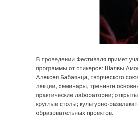
В проведении Фестиваля примет уч
программы от спикеров: Шалвы Амо
Алексея Бабаянца, творческого сою
лекции, семинары, тренинги основн
практические лаборатории; открыты
круглые столы; культурно-развлека
образовательных проектов.