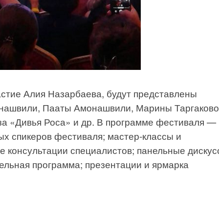
астие Алия Назарбаева, будут представлены
нашвили, Пааты Амонашвили, Марины Таргаково
за «Дивья Роса» и др. В программе фестиваля —
ых спикеров фестиваля; мастер-классы и
е консультации специалистов; панельные дискус
тельная программа; презентации и ярмарка