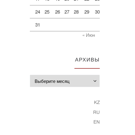
24
25
26
27
28
29
30
31
« Июн
АРХИВЫ
Архивы
KZ
RU
EN