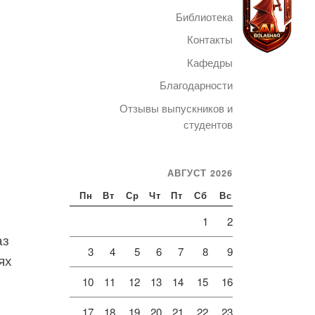
Библиотека
Контакты
Кафедры
Благодарности
Telegram
Отзывы выпускников и
студентов
АВГУСТ 2026
Пн
Вт
Ср
Чт
Пт
Сб
Вс
1
2
аз
3
4
5
6
7
8
9
ях
10
11
12
13
14
15
16
17
18
19
20
21
22
23