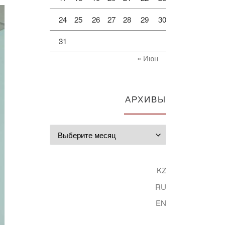
24
25
26
27
28
29
30
31
« Июн
АРХИВЫ
Архивы
KZ
RU
EN