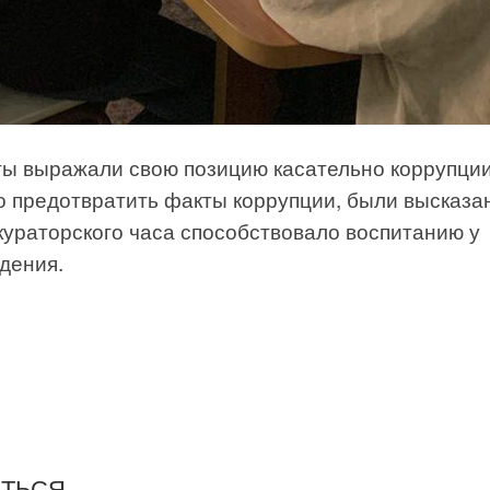
ты выражали свою позицию касательно коррупции
о предотвратить факты коррупции, были высказа
ураторского часа способствовало воспитанию у
дения.
ИТЬСЯ