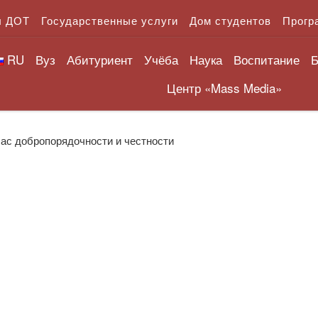
л ДОТ
Государственные услуги
Дом студентов
Прогр
RU
Вуз
Абитуриент
Учёба
Наука
Воспитание
Б
Центр «Mass Media»
Час добропорядочности и честности