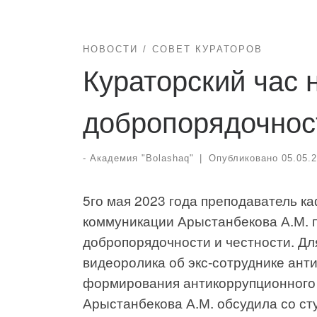
НОВОСТИ
СОВЕТ КУРАТОРОВ
Кураторский час 
добропорядочност
-
Академия "Bolashaq"
|
Опубликовано
05.05.
5го мая 2023 года преподаватель к
коммуникации Арыстанбекова А.М. п
добропорядочности и честности. Для
видеоролика об экс-сотруднике ан
формирования антикоррупционного м
Арыстанбекова А.М. обсудила со ст