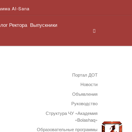
амма AI-Sana
лог Ректора
Выпускники
Search
Портал ДОТ
Новости
Объявления
Руководство
Структура ЧУ «Академия
«Bolashaq»
Образовательные программы