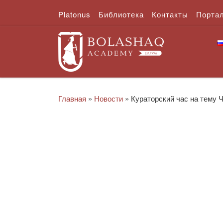
Platonus
Библиотека
Контакты
Порта
Перейти к содержимому
Главная
»
Новости
»
Кураторский час на тему 