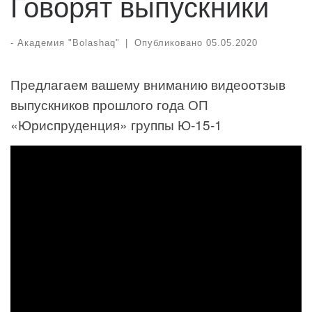
Говорят выпускники
-
Академия "Bolashaq"
|
Опубликовано
05.05.2020
Предлагаем вашему вниманию видеоотзыв
выпускников прошлого года ОП
«Юриспруденция» группы Ю-15-1