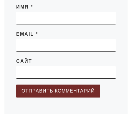
ИМЯ
*
EMAIL
*
САЙТ