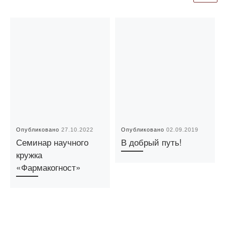
Опубликовано
27.10.2022
Опубликовано
02.09.2019
Семинар научного
В добрый путь!
кружка
«Фармакогност»