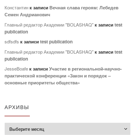
Константин
к записи
Вечная слава героям: Лебедев
Семен Андрианович
Главный редактор Академии "BOLASHAQ"
к записи
test
publication
sdfsdfs
к записи
test publication
Главный редактор Академии "BOLASHAQ"
к записи
test
publication
JesseBoafe
к записи
Участие в региональной-научно-
практической конференции «Закон и порядок –
основные приоритеты общества»
АРХИВЫ
Архивы