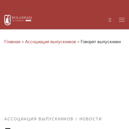
Перейти к содержимому
Search
Ме
Главная
»
Ассоциация выпускников
»
Говорят выпускники
АССОЦИАЦИЯ ВЫПУСКНИКОВ
НОВОСТИ