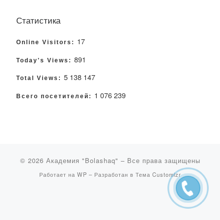
Статистика
17
Online Visitors:
891
Today's Views:
5 138 147
Total Views:
1 076 239
Всего посетителей:
© 2026
Академия "Bolashaq"
– Все права защищены
Работает на
WP
– Разработан в
Тема Customizr