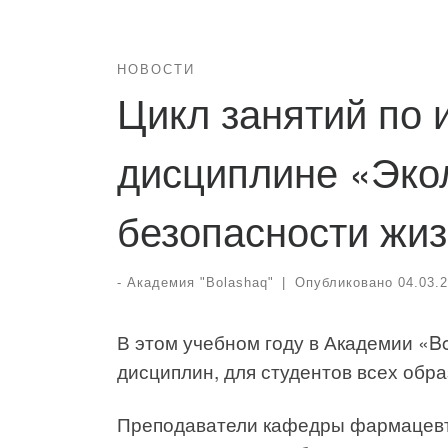
НОВОСТИ
Цикл занятий по 
дисциплине «Эко
безопасности жи
-
Академия "Bolashaq"
|
Опубликовано
04.03.
В этом учебном году в Академии «B
дисциплин, для студентов всех обр
Преподаватели кафедры фармацевти