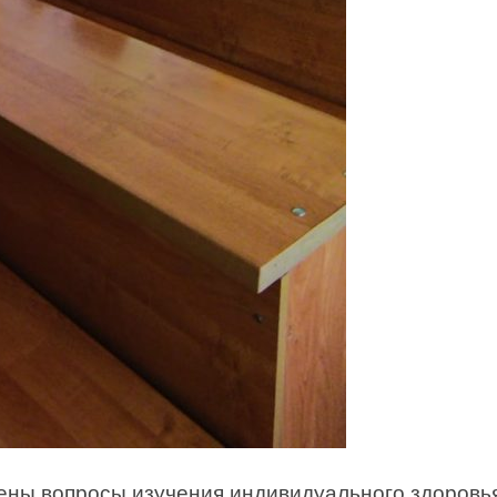
ены вопросы изучения индивидуального здоровь