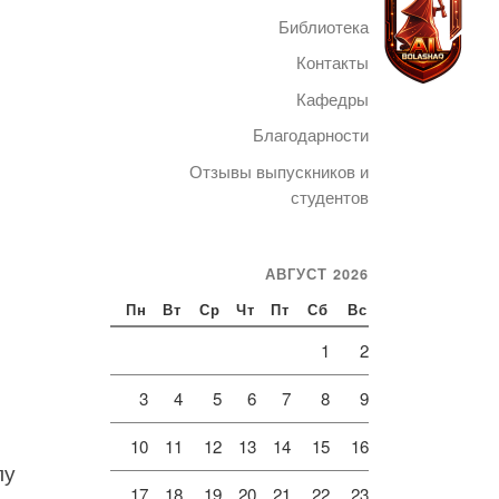
Библиотека
Контакты
Кафедры
Благодарности
Telegram
Отзывы выпускников и
студентов
АВГУСТ 2026
Пн
Вт
Ср
Чт
Пт
Сб
Вс
1
2
3
4
5
6
7
8
9
10
11
12
13
14
15
16
лу
17
18
19
20
21
22
23