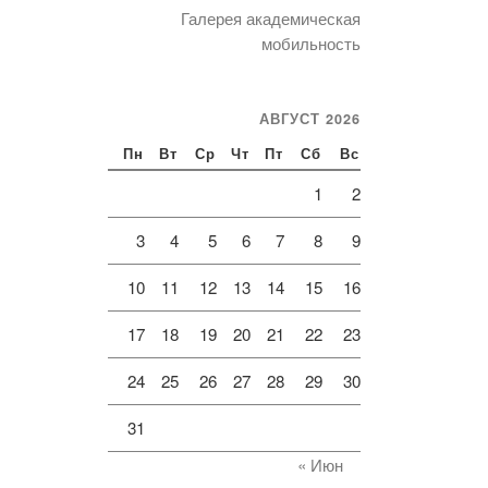
Галерея академическая
мобильность
АВГУСТ 2026
Пн
Вт
Ср
Чт
Пт
Сб
Вс
1
2
3
4
5
6
7
8
9
10
11
12
13
14
15
16
17
18
19
20
21
22
23
24
25
26
27
28
29
30
31
« Июн