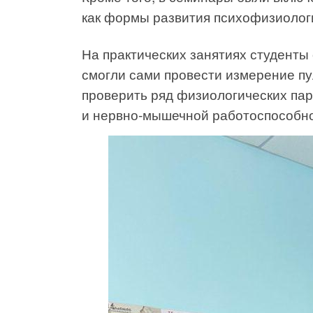
как формы развития психофизиолог
На практических занятиях студенты
смогли сами провести измерение пу
проверить ряд физиологических пар
и нервно-мышечной работоспособно