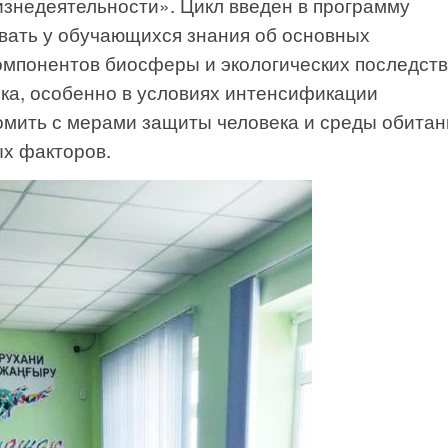
знедеятельности». Цикл введен в программу
вать у обучающихся знания об основных
омпонентов биосферы и экологических последст
ка, особенно в условиях интенсификации
омить с мерами защиты человека и среды обитан
ых факторов.