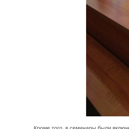
Кроме того, в семинары были включ