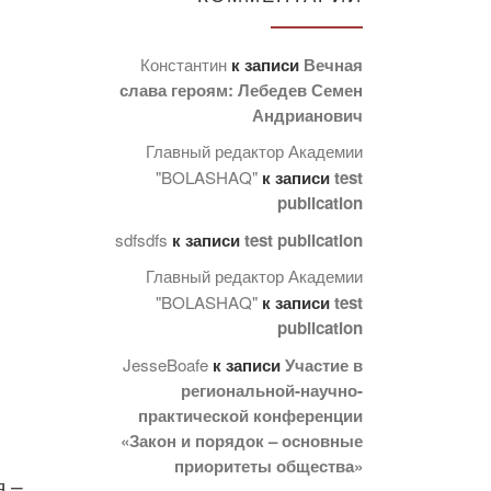
Константин
к записи
Вечная
слава героям: Лебедев Семен
Андрианович
Главный редактор Академии
"BOLASHAQ"
к записи
test
publication
sdfsdfs
к записи
test publication
Главный редактор Академии
"BOLASHAQ"
к записи
test
publication
JesseBoafe
к записи
Участие в
региональной-научно-
практической конференции
«Закон и порядок – основные
приоритеты общества»
я –