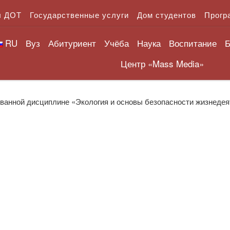
л ДОТ
Государственные услуги
Дом студентов
Прогр
RU
Вуз
Абитуриент
Учёба
Наука
Воспитание
Б
Центр «Mass Media»
ованной дисциплине «Экология и основы безопасности жизнеде