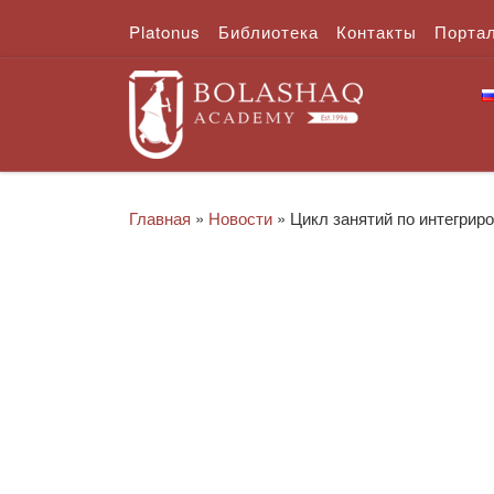
Platonus
Библиотека
Контакты
Порта
Перейти к содержимому
Главная
»
Новости
»
Цикл занятий по интегрир