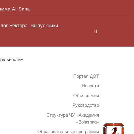
амма AI-Sana
лог Ректора
Выпускники
Search
ятельности»
Портал ДОТ
Новости
Объявления
Руководство
Структура ЧУ «Академия
«Bolashaq»
Образовательные программы