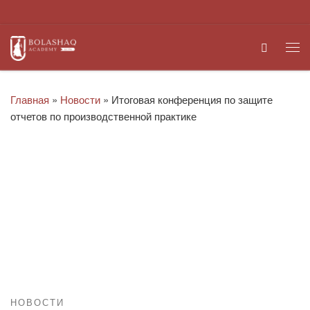
Перейти к содержимому
Search
Ме
Главная
»
Новости
»
Итоговая конференция по защите
отчетов по производственной практике
НОВОСТИ