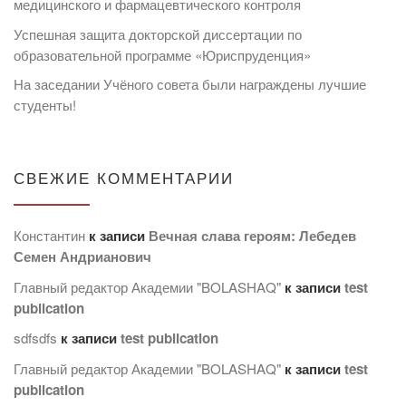
медицинского и фармацевтического контроля
Успешная защита докторской диссертации по
образовательной программе «Юриспруденция»
На заседании Учёного совета были награждены лучшие
студенты!
СВЕЖИЕ КОММЕНТАРИИ
Константин
к записи
Вечная слава героям: Лебедев
Семен Андрианович
Главный редактор Академии "BOLASHAQ"
к записи
test
publication
sdfsdfs
к записи
test publication
Главный редактор Академии "BOLASHAQ"
к записи
test
publication