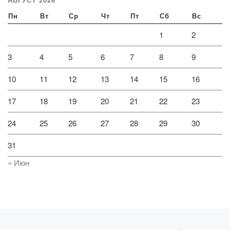
Пн
Вт
Ср
Чт
Пт
Сб
Вс
1
2
3
4
5
6
7
8
9
10
11
12
13
14
15
16
17
18
19
20
21
22
23
24
25
26
27
28
29
30
31
« Июн
Навигация по записям
Предыдущая запись