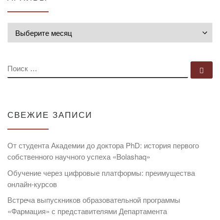
Архивы
ПОИСК
По
СВЕЖИЕ ЗАПИСИ
От студента Академии до доктора PhD: история первого
собственного научного успеха «Bolashaq»
Обучение через цифровые платформы: преимущества
онлайн-курсов
Встреча выпускников образовательной программы
«Фармация» с представителями Департамента