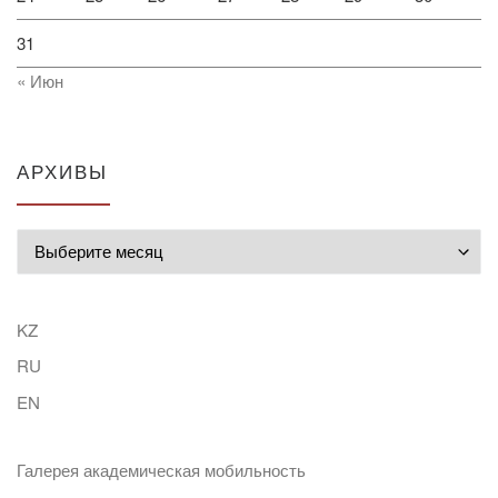
31
« Июн
АРХИВЫ
Архивы
KZ
RU
EN
Галерея академическая мобильность