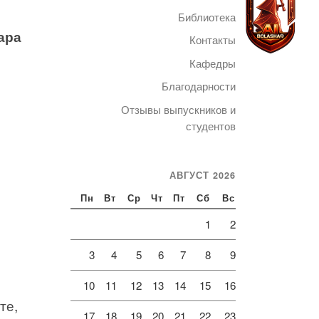
Библиотека
ара
Контакты
Кафедры
Благодарности
Telegram
Отзывы выпускников и
студентов
АВГУСТ 2026
Пн
Вт
Ср
Чт
Пт
Сб
Вс
1
2
3
4
5
6
7
8
9
10
11
12
13
14
15
16
те,
17
18
19
20
21
22
23