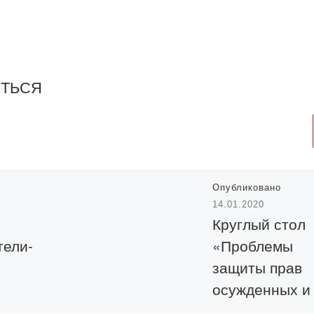
ИТЬСЯ
Опубликовано
14.01.2020
Круглый стол
тели-
«Проблемы
защиты прав
осужденных и
гарантии
9 года