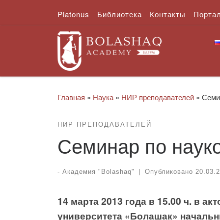
Platonus
Библиотека
Контакты
Порта
Перейти к содержимому
Главная
»
Наука
»
НИР преподавателей
»
Семи
НИР ПРЕПОДАВАТЕЛЕЙ
Семинар по наук
-
Академия "Bolashaq"
|
Опубликовано
20.03.
14 марта 2013 года в 15.00 ч. в а
университета «Болашак» начальн