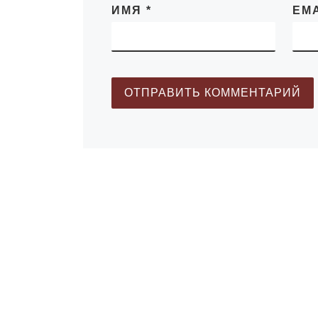
ИМЯ
*
EM