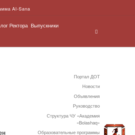
амма AI-Sana
лог Ректора
Выпускники
Search
Портал ДОТ
Новости
Объявления
Руководство
Структура ЧУ «Академия
«Bolashaq»
ен
Образовательные программы