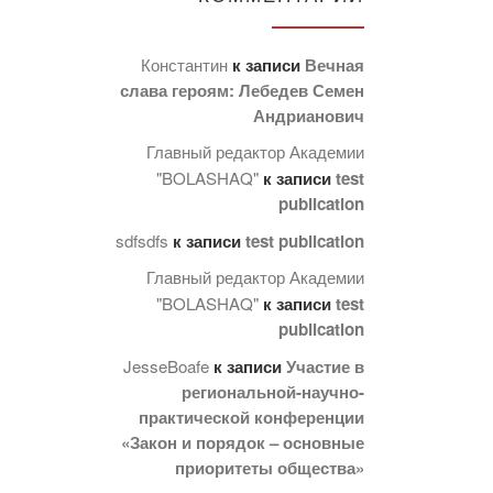
Константин
к записи
Вечная
слава героям: Лебедев Семен
Андрианович
Главный редактор Академии
"BOLASHAQ"
к записи
test
publication
sdfsdfs
к записи
test publication
Главный редактор Академии
"BOLASHAQ"
к записи
test
publication
JesseBoafe
к записи
Участие в
региональной-научно-
практической конференции
«Закон и порядок – основные
приоритеты общества»