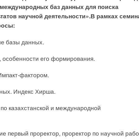
 международных баз данных для поиска
татов научной деятельности».В рамках семин
росы:
е базы данных.
, особенности его формирования.
 Импакт-фактором.
ных. Индекс Хирша.
я по казахстанской и международной
ие первый проректор, проректор по научной рабо