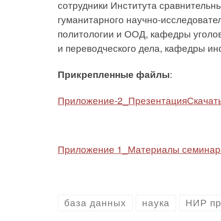
сотрудники Института сравнительн
гуманитарного научно-исследовател
политологии и ООД, кафедры уголо
и переводческого дела, кафедры ин
Прикрепленные файлы
:
Приложение-2_Презентация
Скачат
Приложение 1_Материалы семинара
база данных
наука
НИР пр