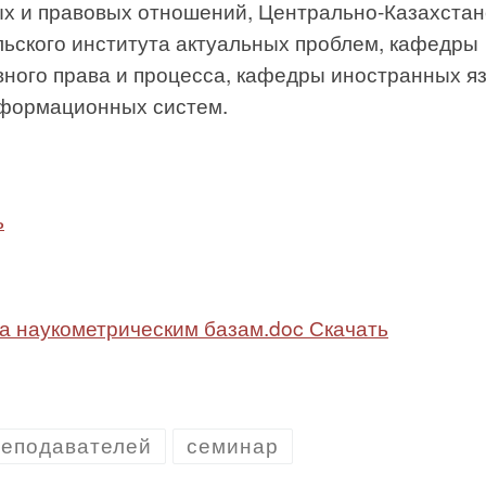
ых и правовых отношений, Центрально-Казахстан
ьского института актуальных проблем, кафедры
вного права и процесса, кафедры иностранных я
формационных систем. ​
ь
 наукометрическим базам.doc
Скачать
еподавателей
семинар