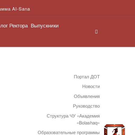
амма AI-Sana
лог Ректора
Выпускники
Search
Портал ДОТ
Новости
Объявления
Руководство
Структура ЧУ «Академия
«Bolashaq»
Образовательные программы