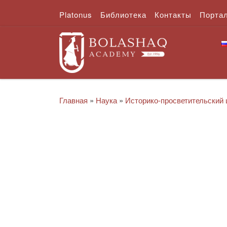
Platonus
Библиотека
Контакты
Порта
Перейти к содержимому
Главная
»
Наука
»
Историко-просветительский 