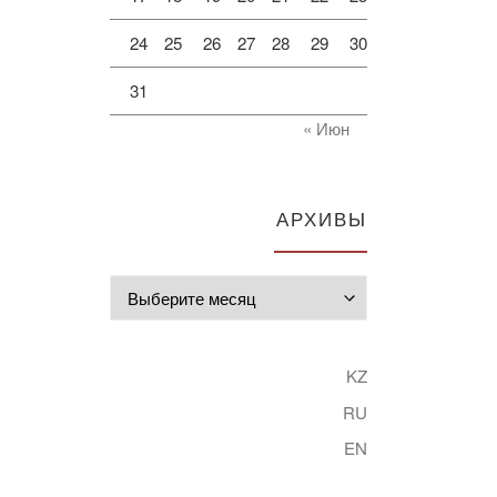
24
25
26
27
28
29
30
31
« Июн
АРХИВЫ
Архивы
KZ
RU
EN