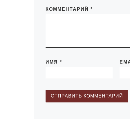
памяти жертв
политических [
КОММЕНТАРИЙ
*
ИМЯ
*
EM