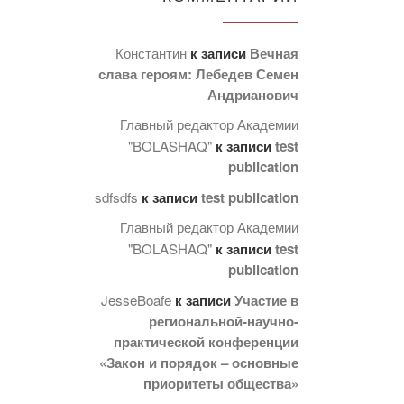
Константин
к записи
Вечная
слава героям: Лебедев Семен
Андрианович
Главный редактор Академии
"BOLASHAQ"
к записи
test
publication
sdfsdfs
к записи
test publication
Главный редактор Академии
"BOLASHAQ"
к записи
test
publication
JesseBoafe
к записи
Участие в
региональной-научно-
практической конференции
«Закон и порядок – основные
приоритеты общества»