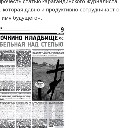
прочесть статью карагандинского журналиста
 которая давно и продуктивно сотрудничает с
о имя будущего».