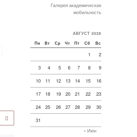
Галерея академическая
мобильность
АВГУСТ 2026
Пн
Вт
Ср
Чт
Пт
Сб
Вс
1
2
3
4
5
6
7
8
9
10
11
12
13
14
15
16
17
18
19
20
21
22
23
24
25
26
27
28
29
30
31
« Июн