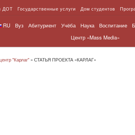
л ДОТ
Государственные услуги
Дом студентов
Прогр
RU
Вуз
Абитуриент
Учёба
Наука
Воспитание
Б
Центр «Mass Media»
центр "Карлаг"
»
СТАТЬЯ ПРОЕКТА «КАРЛАГ»