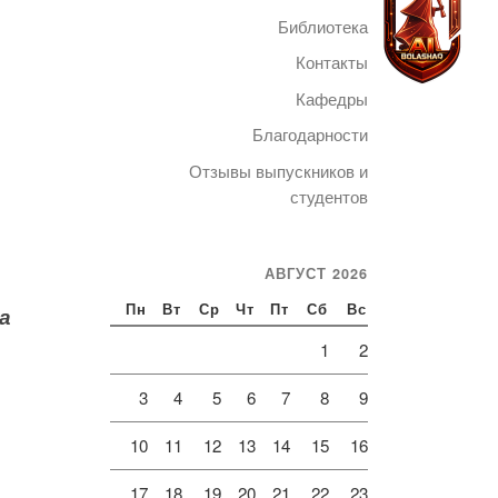
Библиотека
Контакты
Кафедры
Благодарности
Telegram
Отзывы выпускников и
студентов
АВГУСТ 2026
а
Пн
Вт
Ср
Чт
Пт
Сб
Вс
1
2
3
4
5
6
7
8
9
10
11
12
13
14
15
16
17
18
19
20
21
22
23