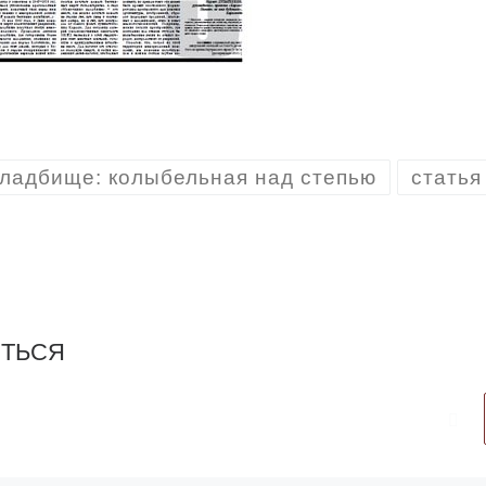
ладбище: колыбельная над степью
статья
ИТЬСЯ