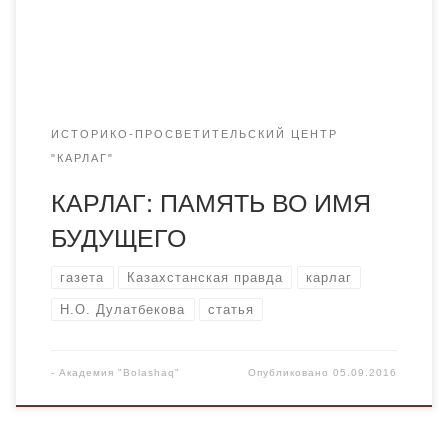
файлы
ИСТОРИКО-ПРОСВЕТИТЕЛЬСКИЙ ЦЕНТР
"КАРЛАГ"
КАРЛАГ: ПАМЯТЬ ВО ИМЯ
БУДУЩЕГО
газета
Казахстанская правда
карлаг
Н.О. Дулатбекова
статья
-
Академия "Bolashaq"
Опубликовано
05.09.2016