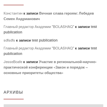
Константин
к записи
Вечная слава героям: Лебедев
Семен Андрианович
Главный редактор Академии "BOLASHAQ"
к записи
test
publication
sdfsdfs
к записи
test publication
Главный редактор Академии "BOLASHAQ"
к записи
test
publication
JesseBoafe
к записи
Участие в региональной-научно-
практической конференции «Закон и порядок –
основные приоритеты общества»
АРХИВЫ
Архивы