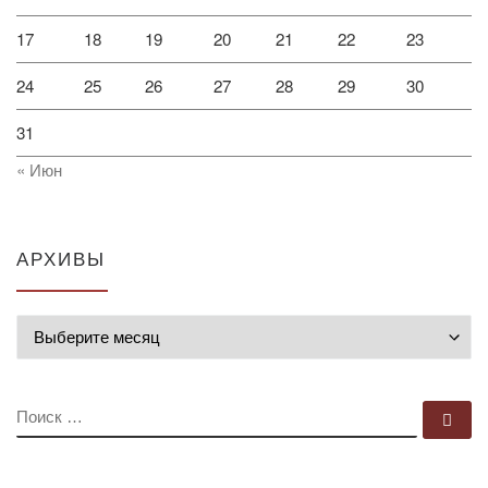
17
18
19
20
21
22
23
24
25
26
27
28
29
30
31
« Июн
АРХИВЫ
Архивы
ПОИСК
По