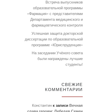
Встреча выпускников
образовательной программы
«Фармация» с представителями
Департамента медицинского и
фармацевтического контроля
Успешная защита докторской
диссертации по образовательной
программе «Юриспруденция»
На заседании Учёного совета
были награждены лучшие
студенты!
СВЕЖИЕ
КОММЕНТАРИИ
Константин
к записи
Вечная
слава героям: Лебедев Семен