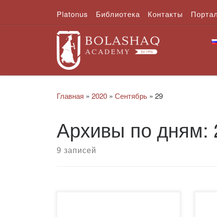
Platonus
Библиотека
Контакты
Порта
Перейти к содержимому
Главная
»
2020
»
Сентябрь
»
29
Архивы по дням:
9 записей
Уважаемые наши пользователи!
Ува