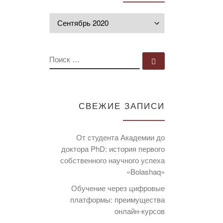
Архивы
ПОИСК
Поиск …
СВЕЖИЕ ЗАПИСИ
От студента Академии до
доктора PhD: история первого
собственного научного успеха
«Bolashaq»
Обучение через цифровые
платформы: преимущества
онлайн-курсов