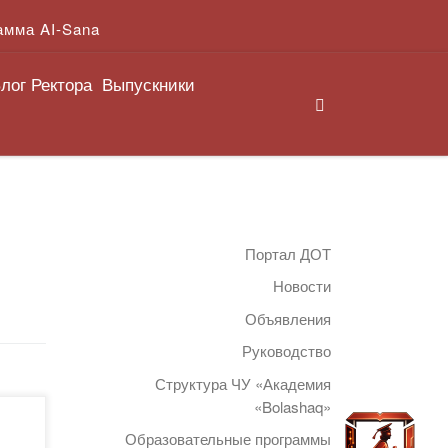
амма AI-Sana
лог Ректора
Выпускники
Search
Портал ДОТ
Новости
Объявления
Руководство
Структура ЧУ «Академия
«Bolashaq»
Образовательные программы