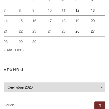
7
8
9
10
11
12
13
14
15
16
17
18
19
20
21
22
23
24
25
26
27
28
29
30
« Авг
Окт »
АРХИВЫ
Архивы
ПОИСК
По