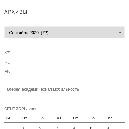
АРХИВЫ
Архивы
KZ
RU
EN
Галерея академическая мобильность
СЕНТЯБРЬ 2020
Пн
Вт
Ср
Чт
Пт
Сб
Вс
1
2
3
4
5
6