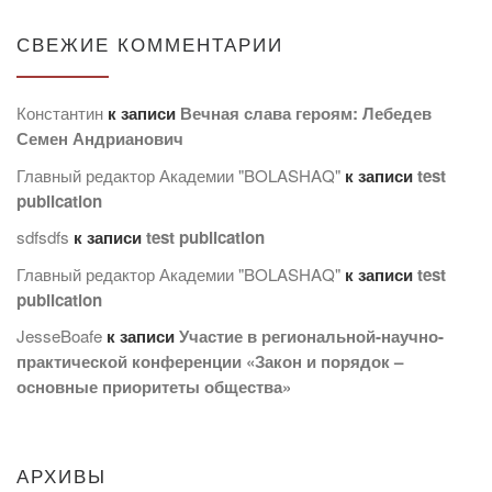
СВЕЖИЕ КОММЕНТАРИИ
Константин
к записи
Вечная слава героям: Лебедев
Семен Андрианович
Главный редактор Академии "BOLASHAQ"
к записи
test
publication
sdfsdfs
к записи
test publication
Главный редактор Академии "BOLASHAQ"
к записи
test
publication
JesseBoafe
к записи
Участие в региональной-научно-
практической конференции «Закон и порядок –
основные приоритеты общества»
АРХИВЫ