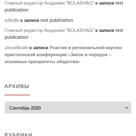
Главный редактор Академии "BOLASHAQ"
к записи
test
publication
sdfsdfs
к записи
test publication
Главный редактор Академии "BOLASHAQ"
к записи
test
publication
JesseBoafe
к записи
Участие в региональной-научно-
практической конференции «Закон и порядок –
основные приоритеты общества»
АРХИВЫ
Архивы
РУБРИКИ