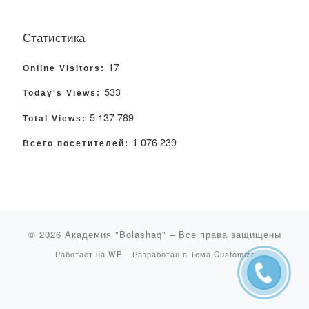
Статистика
17
Online Visitors:
533
Today's Views:
5 137 789
Total Views:
1 076 239
Всего посетителей:
© 2026
Академия "Bolashaq"
– Все права защищены
Работает на
WP
– Разработан в
Тема Customizr