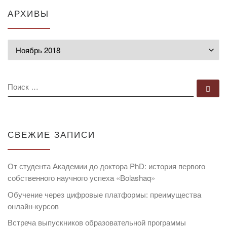
АРХИВЫ
Архивы
ПОИСК
По
СВЕЖИЕ ЗАПИСИ
От студента Академии до доктора PhD: история первого
собственного научного успеха «Bolashaq»
Обучение через цифровые платформы: преимущества
онлайн-курсов
Встреча выпускников образовательной программы