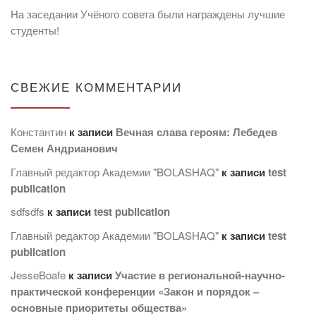
На заседании Учёного совета были награждены лучшие
студенты!
СВЕЖИЕ КОММЕНТАРИИ
Константин
к записи
Вечная слава героям: Лебедев
Семен Андрианович
Главный редактор Академии "BOLASHAQ"
к записи
test
publication
sdfsdfs
к записи
test publication
Главный редактор Академии "BOLASHAQ"
к записи
test
publication
JesseBoafe
к записи
Участие в региональной-научно-
практической конференции «Закон и порядок –
основные приоритеты общества»