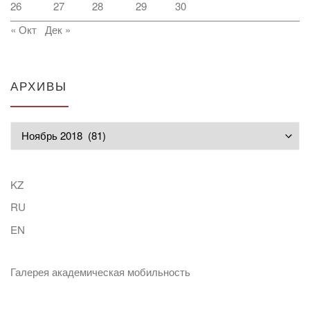
26
27
28
29
30
« Окт
Дек »
АРХИВЫ
Архивы
KZ
RU
EN
Галерея академическая мобильность