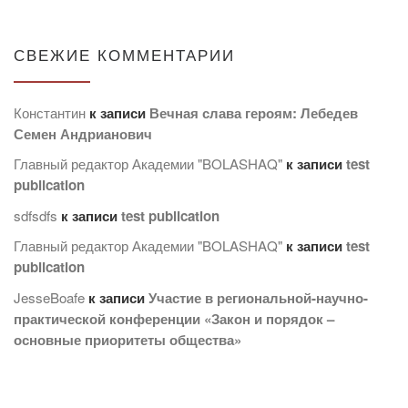
СВЕЖИЕ КОММЕНТАРИИ
Константин
к записи
Вечная слава героям: Лебедев
Семен Андрианович
Главный редактор Академии "BOLASHAQ"
к записи
test
publication
sdfsdfs
к записи
test publication
Главный редактор Академии "BOLASHAQ"
к записи
test
publication
JesseBoafe
к записи
Участие в региональной-научно-
практической конференции «Закон и порядок –
основные приоритеты общества»