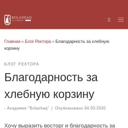
Перейти к содержимому
Search
Ме
Главная
»
Блог Ректора
»
Благодарность за хлебную
корзину
БЛОГ РЕКТОРА
Благодарность за
хлебную корзину
-
Академия "Bolashaq"
|
Опубликовано
04.03.2020
Хочу выразить восторг и благодарность за