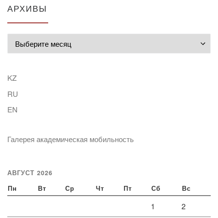
АРХИВЫ
Архивы
KZ
RU
EN
Галерея академическая мобильность
АВГУСТ 2026
Пн
Вт
Ср
Чт
Пт
Сб
Вс
1
2