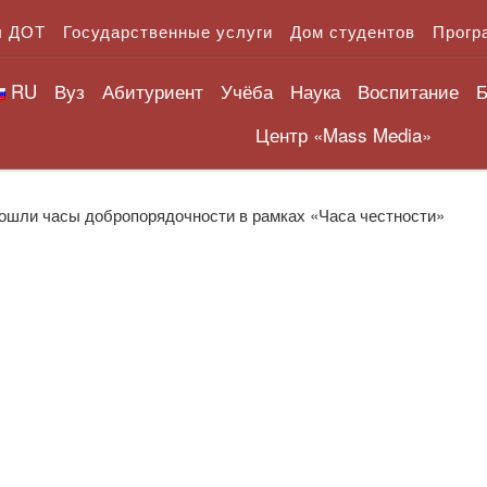
л ДОТ
Государственные услуги
Дом студентов
Прогр
RU
Вуз
Абитуриент
Учёба
Наука
Воспитание
Б
Центр «Mass Media»
рошли часы добропорядочности в рамках «Часа честности»