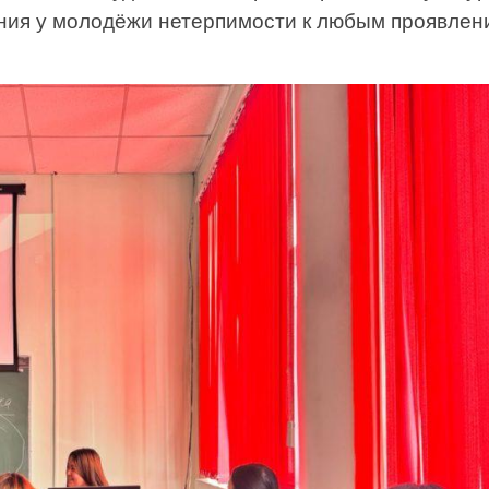
ания у молодёжи нетерпимости к любым проявлен