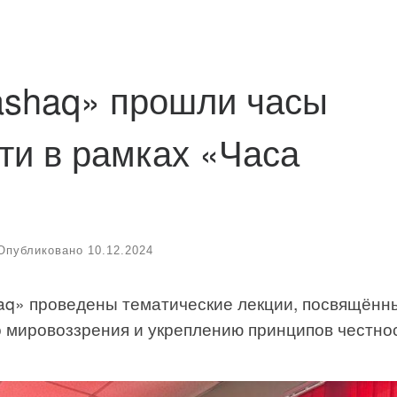
ashaq» прошли часы
ти в рамках «Часа
Опубликовано
10.12.2024
haq» проведены тематические лекции, посвящённ
мировоззрения и укреплению принципов честнос