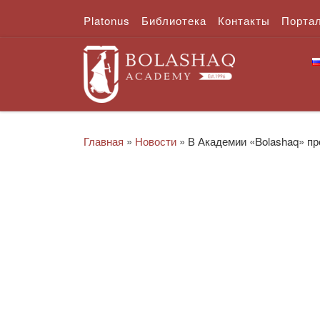
Platonus
Библиотека
Контакты
Порта
Перейти к содержимому
Главная
»
Новости
»
В Академии «Bolashaq» п