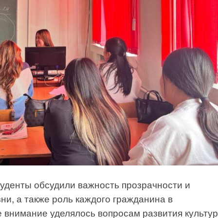
туденты обсудили важность прозрачности и
ни, а также роль каждого гражданина в
е внимание уделялось вопросам развития культу