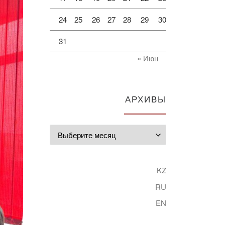
24
25
26
27
28
29
30
31
« Июн
АРХИВЫ
Архивы
KZ
RU
EN