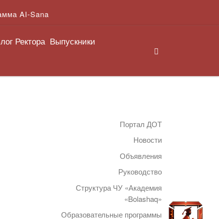
амма AI-Sana
лог Ректора
Выпускники
Search
Портал ДОТ
Новости
Объявления
Руководство
Структура ЧУ «Академия
«Bolashaq»
Образовательные программы