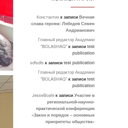
Константин
к записи
Вечная
слава героям: Лебедев Семен
Андрианович
Главный редактор Академии
"BOLASHAQ"
к записи
test
publication
sdfsdfs
к записи
test publication
Главный редактор Академии
"BOLASHAQ"
к записи
test
publication
JesseBoafe
к записи
Участие в
региональной-научно-
практической конференции
«Закон и порядок – основные
приоритеты общества»