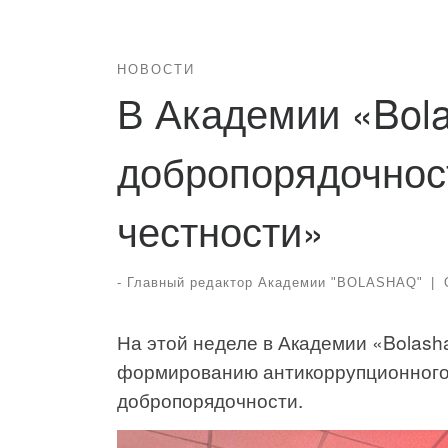
НОВОСТИ
В Академии «Bol
добропорядочнос
честности»
-
Главный редактор Академии "BOLASHAQ"
|
На этой неделе в Академии «Bolas
формированию антикоррупционного 
добропорядочности.