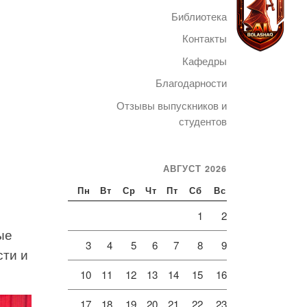
Библиотека
Контакты
Кафедры
Благодарности
Telegram
Отзывы выпускников и
студентов
АВГУСТ 2026
Пн
Вт
Ср
Чт
Пт
Сб
Вс
1
2
ые
3
4
5
6
7
8
9
ти и
10
11
12
13
14
15
16
17
18
19
20
21
22
23