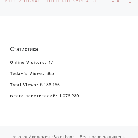
ИТОГИ ОБЛАСТНОГО КОНКУРСА ЭССЕ НА АНГЛИЙСКОМ ЯЗЫКЕ «SPEAK YOUR MIND»
Статистика
17
Online Visitors:
665
Today's Views:
5 136 156
Total Views:
1 076 239
Всего посетителей:
© 2026
Академия "Bolashaq"
– Все права защищены