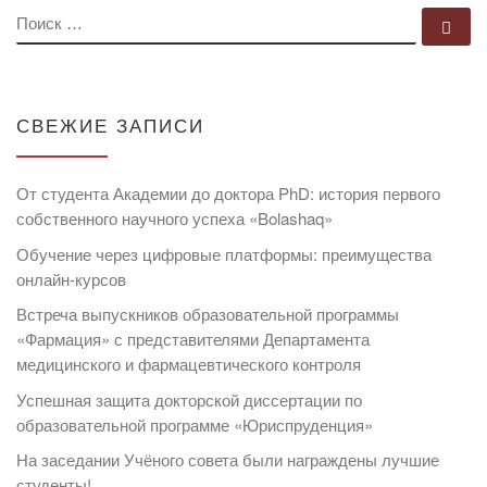
ПОИСК
По
СВЕЖИЕ ЗАПИСИ
От студента Академии до доктора PhD: история первого
собственного научного успеха «Bolashaq»
Обучение через цифровые платформы: преимущества
онлайн-курсов
Встреча выпускников образовательной программы
«Фармация» с представителями Департамента
медицинского и фармацевтического контроля
Успешная защита докторской диссертации по
образовательной программе «Юриспруденция»
На заседании Учёного совета были награждены лучшие
студенты!