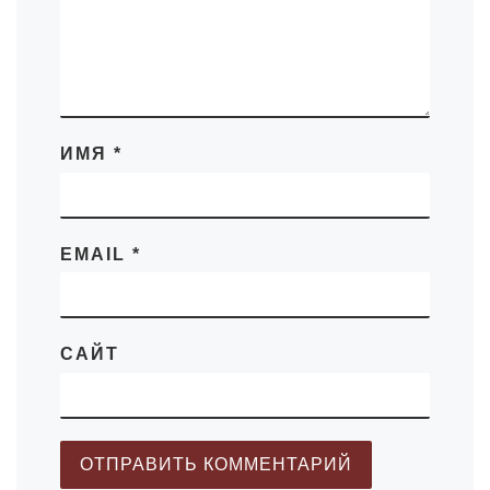
ИМЯ
*
EMAIL
*
САЙТ