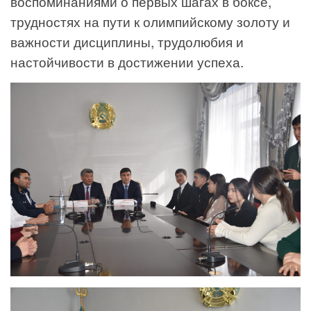
воспоминаниями о первых шагах в боксе,
трудностях на пути к олимпийскому золоту и
важности дисциплины, трудолюбия и
настойчивости в достижении успеха.