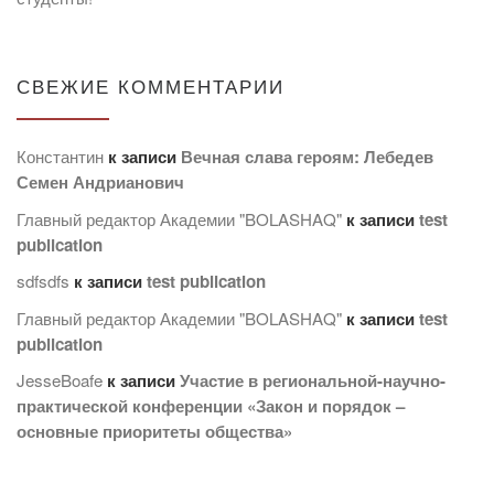
СВЕЖИЕ КОММЕНТАРИИ
Константин
к записи
Вечная слава героям: Лебедев
Семен Андрианович
Главный редактор Академии "BOLASHAQ"
к записи
test
publication
sdfsdfs
к записи
test publication
Главный редактор Академии "BOLASHAQ"
к записи
test
publication
JesseBoafe
к записи
Участие в региональной-научно-
практической конференции «Закон и порядок –
основные приоритеты общества»