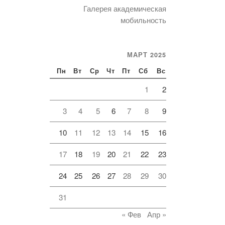
Галерея академическая
мобильность
МАРТ 2025
Пн
Вт
Ср
Чт
Пт
Сб
Вс
1
2
3
4
5
6
7
8
9
10
11
12
13
14
15
16
17
18
19
20
21
22
23
24
25
26
27
28
29
30
31
« Фев
Апр »