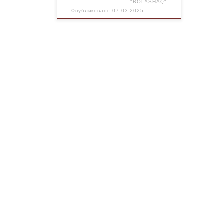
воспоминаниями о […]
"BOLASHAQ"
Опубликовано
07.03.2025