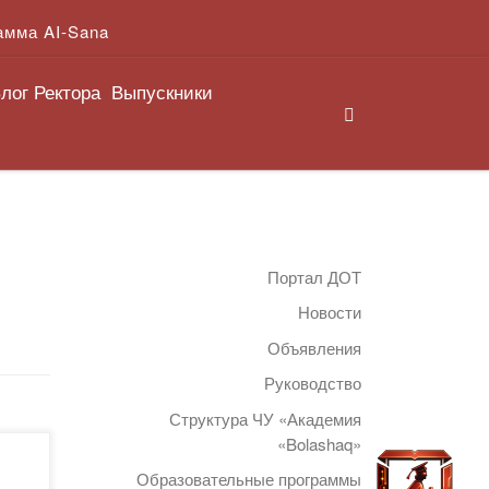
амма AI-Sana
лог Ректора
Выпускники
Search
Портал ДОТ
Новости
Объявления
Руководство
Структура ЧУ «Академия
«Bolashaq»
о
Образовательные программы