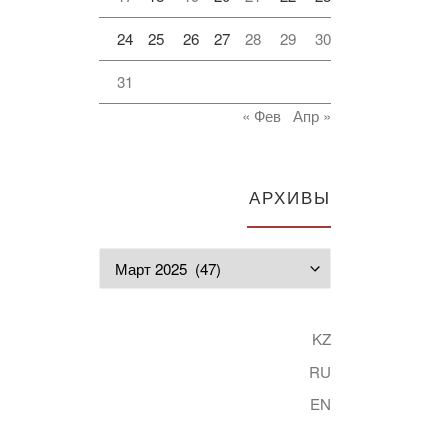
24
25
26
27
28
29
30
31
« Фев
Апр »
АРХИВЫ
Архивы
KZ
RU
EN