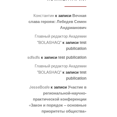
Константин
к записи
Вечная
слава героям: Лебедев Семен
Андрианович
Главный редактор Академии
"BOLASHAQ"
к записи
test
publication
sdfsdfs
к записи
test publication
Главный редактор Академии
"BOLASHAQ"
к записи
test
publication
JesseBoafe
к записи
Участие в
региональной-научно-
практической конференции
«Закон и порядок – основные
приоритеты общества»